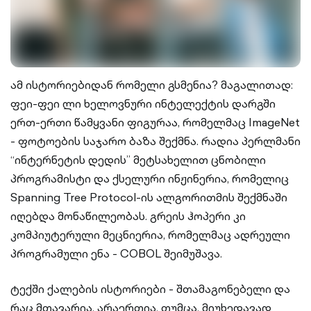
ამ ისტორიებიდან რომელი გსმენია? მაგალითად:
ფეი-ფეი ლი ხელოვნური ინტელექტის დარგში
ერთ-ერთი წამყვანი ფიგურაა, რომელმაც ImageNet
- ფოტოების საჯარო ბაზა შექმნა. რადია პერლმანი
“ინტერნეტის დედის” მეტსახელით ცნობილი
პროგრამისტი და ქსელური ინჟინერია, რომელიც
Spanning Tree Protocol-ის ალგორითმის შექმნაში
იღებდა მონაწილეობას. გრეის ჰოპერი კი
კომპიუტერული მეცნიერია, რომელმაც ადრეული
პროგრამული ენა - COBOL შეიმუშავა.
ტექში ქალების ისტორიები - შთამაგონებელი და
რაც მთავარია, არაერთია. თუმცა, მიუხედავად