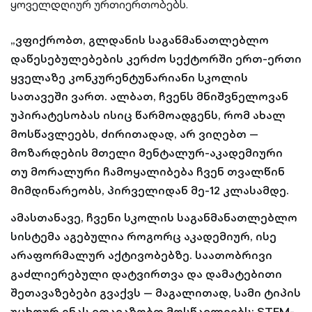
ყოველდღიურ ურთიერთობებს.
„ვფიქრობთ, გლდანის საგანმანათლებლო
დაწესებულებების კერძო სექტორში ერთ-ერთი
ყველაზე კონკურენტუნარიანი სკოლის
სათავეში ვართ. ალბათ, ჩვენს მნიშვნელოვან
უპირატესობას ისიც წარმოადგენს, რომ ახალ
მოსწავლეებს, ძირითადად, არ ვიღებთ —
მოზარდების მთელი მენტალურ-აკადემიური
თუ მორალური ჩამოყალიბება ჩვენ თვალწინ
მიმდინარეობს, პირველიდან მე-12 კლასამდე.
ამასთანავე, ჩვენი სკოლის საგანმანათლებლო
სისტემა აგებულია როგორც აკადემიურ, ისე
არაფორმალურ აქტივობებზე. საათობრივი
გაძლიერებული დატვირთვა და დამატებითი
შეთავაზებები გვაქვს — მაგალითად, სამი ტიპის
უცხოურ ენას ვთავაზობთ მოსწავლეებს; STEM-