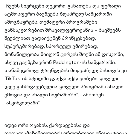
„ჩვენს სივრცეში დეკორი, განათება და ფერადი
ატმოსფერო ბავშვებს ზღაპრულ სამყაროში
ამოგზაურებს. თემატური პროგრამები
განსაკუთრებით მრავალფეროვანია – ბავშვებს
შეუძლიათ გადაიქცნენ პრინცესებად,
სუპერგმირებად, სპორტულ გმირებად,
მონაწილეობა მიიღონ ცირკის შოუში ან დისკოში,
ასევე გაემგზავრონ Paddington-ის სამყაროში.
თანამედროვე ტრენდების მოყვარულებისთვის კი
TikTok-ის სტილში გვაქვს აქტივობები. ყოველი
დღე განსხვავებულია, ყოველი პროგრამა ახალი
ემოცია და ახალი სიურპრიზი“, - ამბობენ
„ასკინკილაში“.
იდეა ორი ოჯახის, ქარდავებისა და
დედალამაზიშვილების ერთობლივი ინიციატივაა