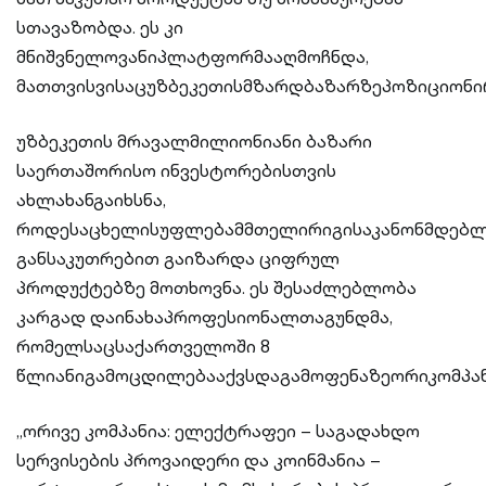
სთავაზობდა. ეს კი
მნიშვნელოვანიპლატფორმააღმოჩნდა,
მათთვისვისაცუზბეკეთისმზარდბაზარზეპოზიციონი
უზბეკეთის მრავალმილიონიანი ბაზარი
საერთაშორისო ინვესტორებისთვის
ახლახანგაიხსნა,
როდესაცხელისუფლებამმთელირიგისაკანონმდებლ
განსაკუთრებით გაიზარდა ციფრულ
პროდუქტებზე მოთხოვნა. ეს შესაძლებლობა
კარგად დაინახაპროფესიონალთაგუნდმა,
რომელსაცსაქართველოში 8
წლიანიგამოცდილებააქვსდაგამოფენაზეორიკომპა
„ორივე კომპანია: ელექტრაფეი – საგადახდო
სერვისების პროვაიდერი და კოინმანია –