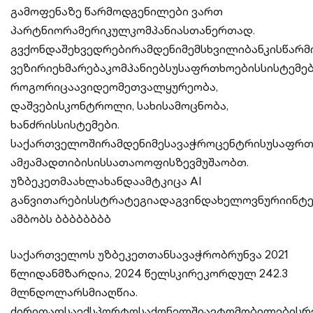
გამოფენაზე წარმოდგენილები ვართ
პარტნიორამერიკულკომპანიასთანერთად.
გვქონდაშეხვედრებირამდენიმემსხვილიბანკისწარმ
ვეზირიეხმარებაკომპანიებსუსაფრთხოებისსისტემებ
როგორიცაავიდეომეთვალყურეობა,
დაშვებისკონტროლი, სახისამოცნობა,
ხანძრისსისტემები.
საქართველოშირამდენიმესავაჭროცენტრისუსაფრთხ
ამჟამადთიბისისსათაოოფისზევმუშაობთ.
უზბეკეთმაახლახანდაამტკიცა AI
განვითარებისსტრატეგიადაგვინდახელოვნურიინტ
ამბობს ბბბბბბბბ
საქართველოს უზბეკეთთანსავაჭრობრუნვა 2021
წლიდანმზარდია, 2024 წელსკირეკორდულ 242.3
მლნდოლარსმიაღწია.
ძირითადსაექსპორტოსაქონელშიავტომობილებისრ