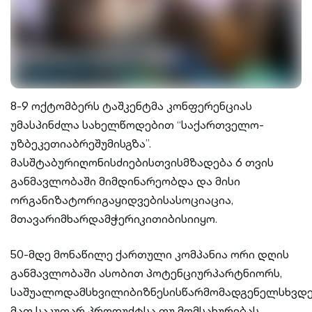
8-9 ოქტომბერს ტაშკენტმა კონფერენციას
უმასპინძლა სახელწოდებით “საქართველო-
უზბეკეთიაბრეშუმისგზა”.
მასშტაბურიღონისძიებისთვისმზადება 6 თვის
განმავლობაში მიმდინარეობდა და მისი
ორგანიზატორიგაყიდვებისასოციაცია,
მთავარიმხარდამჭერიკითიბისიიყო.
50-მდე მონაწილე ქართული კომპანია ორი დღის
განმავლობაში ასობით პოტენციურპარტნიორს,
საშუალოდამსხვილიბიზნესისწარმომადგენელსხვდე
მათ საკუთარ პროდუქტსა თუ მომსახურებას