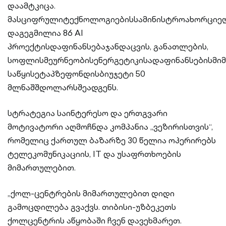
დაამტკიცა.
მასციფრულიტექნოლოგიებისსამინისტროახორციელ
დაგეგმილია 86 AI
პროექტისდაფინანსებაჯანდაცვის, განათლების,
სოფლისმეურნეობისენერგეტიკისადაფინანსებისმი
საწყისეტაპზეფონდისბიუჯეტი 50
მლნაშშდოლარსშეადგენს.
სტრატეგია საინტერესო და ერთგვარი
მოტივატორი აღმოჩნდა კომპანია „ვეზირისთვის“,
რომელიც ქართულ ბაზარზე 30 წელია ოპერირებს
ტელეკომუნიკაციის, IT და უსაფრთხოების
მიმართულებით.
„ქოლ-ცენტრების მიმართულებით დიდი
გამოცდილება გვაქვს. თიბისი-უზბეკეთს
ქოლცენტრის აწყობაში ჩვენ დავეხმარეთ.