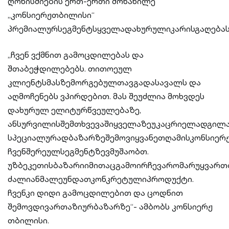
ღონისძიების ერთ-ერთი მონაწილე
„კონსიერჟთბილისი“
პრემიალურსეგმენტსყველადახურულიკარისგაღებას
„ჩვენ ვქმნით გამოცდილებას და
შთაბეჭდილებებს. თითოეულ
კლიენტსმასზემორგებულთავგადასავალს და
აღმოჩენებს ვპირდებით. მას შეუძლია მოხვდეს
დახურულ ელიტურწვეულებაზე,
ანსურვილისშემთხვევაშიყველაზეუკაცრიელადგილა
სპეციალურადბაზარზეშემოვიყვანეთღამისკონსიერჟ
ჩვენშერეულსეგმენტზევმუშაობთ.
უზბეკეთისბაზარიიმითაცგამოირჩევარომარუყვართ
ძალიანმალეუნდათკონკრეტულიპროდუქტი.
ჩვენკი დიდი გამოცდილებით და ცოდნით
შემოვდივართაზიურბაზარზე“- ამბობს კონსიერჟ
თბილისი.