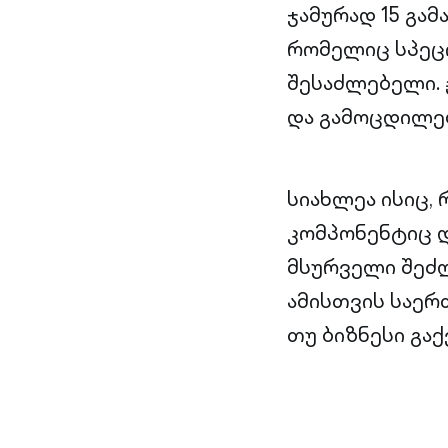
ჯამურად 15 გა
რომელიც სპეცი
შესაძლებელი. 
და გამოცდილებ
სიახლეა ისიც
კომპონენტიც დ
მსურველი შეძლ
ამისთვის საერ
თუ ბიზნესი გაქ