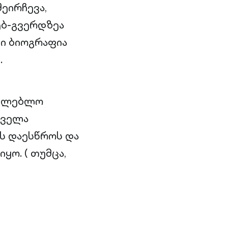
ეირჩევა,
ებ-გვერდზეა
თი ბიოგრაფია
.
ათლებლო
ყველა
ს დაესწროს და
ყო. ( თუმცა,