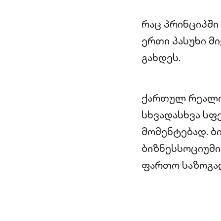
რაც პრინციპში
ერთი პასუხი მ
გახდეს.
ქართულ რეალობ
სხვადასხვა სფ
მომენტებად. ბ
ბიზნესსოციუმი
ფართო საზოგად