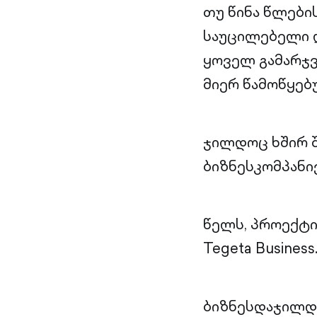
თუ წინა წლები
საუცილებელი დ
ყოველ გამარჯვ
მიერ წამოწყებ
ჯილდოც ხშირ შ
ბიზნესკომპანი
წელს, პროექტის
Tegeta Business
ბიზნესდაჯილდოე