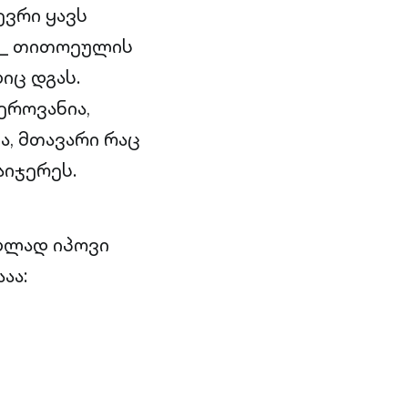
ევრი ყავს
_ თითოეულის
იც დგას.
ეროვანია,
, მთავარი რაც
აიჯერეს.
ებლად იპოვი
აა: