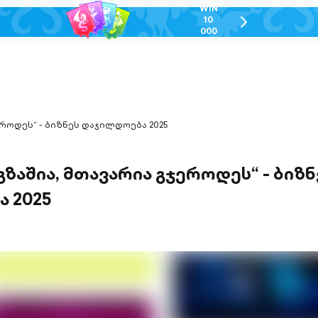
WIN
10
chevron-
000
right-
GEL
outlined
ეროდეს“ - ბიზნეს დაჯილდოება 2025
გზაშია, მთავარია გჯეროდეს“ - ბიზნ
 2025