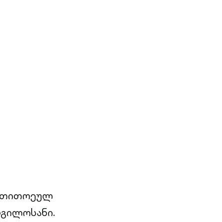
ე თითოეულ
დგილოსანი.