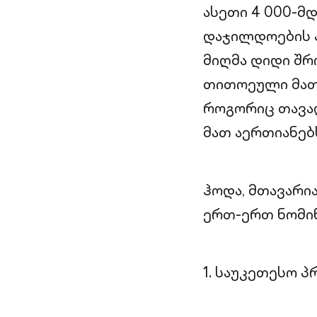
ასეთი 4 000-მდ
დაჯილდოების
მიღმა დიდი შრ
თითოეული მათგ
როგორიც თავად
მათ აერთიანებ
ჰოდა, მთავარი
ერთ-ერთ ნომინა
1. საუკეთესო 