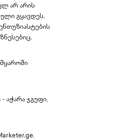
ულ არ არის
ული გყავდეს.
 ენთუზიასტების
ზნესებიც.
ამყაროში
- აჭარა ჯგუფი,
rketer.ge,