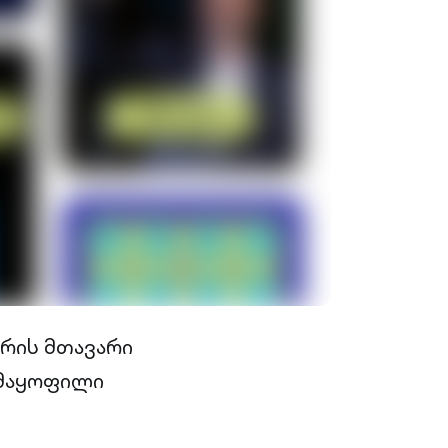
არის მთავარი
კმაყოფილი