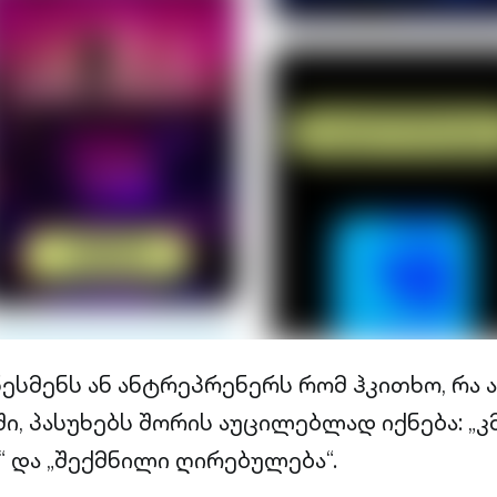
ნესმენს ან ანტრეპრენერს რომ ჰკითხო, რა 
ი, პასუხებს შორის აუცილებლად იქნება: „
 და „შექმნილი ღირებულება“.