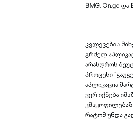
BMG, On.ge და E
კვლევების მიხ
გრძელ აპლიკაც
არასდროს შეუტ
პროცესი “გაუგ
აპლიკაცია მარ
ვერ იქნება იმ
კმაყოფილებაზე
რატომ უნდა გა