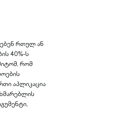
ყებენ რთულ ან
ბის 40%-ს
მიტომ, რომ
დოების
ერთი აპლიკაცია
მხმარებლის
გუმენტი,