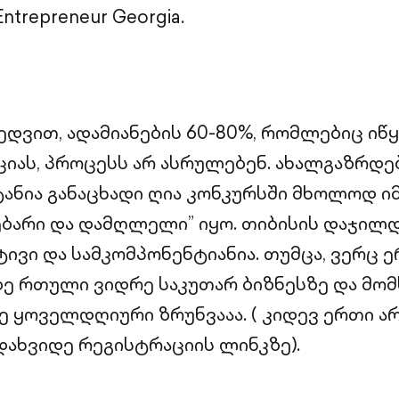
ntrepreneur Georgia.
ედვით, ადამიანების 60-80%, რომლებიც იწ
იას, პროცესს არ ასრულებენ. ახალგაზრდე
ანია განაცხადი ღია კონკურსში მხოლოდ ი
ებარი და დამღლელი” იყო. თიბისის დაჯილ
ტივი და სამკომპონენტიანია. თუმცა, ვერც 
აზე რთული ვიდრე საკუთარ ბიზნესზე და მო
 ყოველდღიური ზრუნვააა. ( კიდევ ერთი არ
დახვიდე რეგისტრაციის ლინკზე).