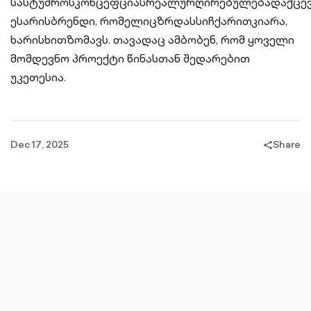
სასტუმროსკონცეფციასრეალურღირებულებადაქცევ
ესარისბრენდი, რომელიცზრდასსიჩქარითკიარა,
ხარისხითზომავს. თავადაც ამბობენ, რომ ყოველი
მომდევნო პროექტი წინასთან შედარებით
უკეთესია.
Dec 17, 2025
Share
share-
filled