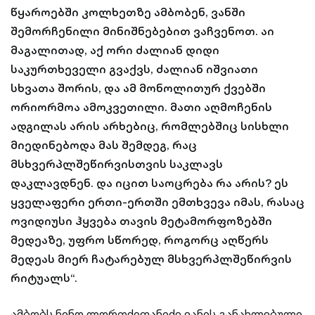
წყაროებში კოლხეთზე ამბობენ, ვანში
შემორჩენილი მინიშნებებით ვაჩვენოთ. აი
მაგალითად, აქ ორი ძალიან დიდი
საკურთხეველი გვაქვს, ძალიან იშვიათი
სხვათა შორის, და ამ მონოლითურ ქვებში
ორიორმოა ამოკვეთილი. მათი აღმოჩენის
ადგილას არის არხებიც, რომლებშიც სისხლი
მიედინებოდა მას შემდეგ, რაც
მსხვერპლშეწირვისთვის საკლავს
დაკლავდნენ. და იცით საოცრება რა არის? ეს
ყველაფერი ერთი-ერთში ემთხვევა იმას, რასაც
ოვიდიუსი ჰყვება თავის მეტამორფოზებში
მედეაზე, უფრო სწორედ, როგორც აღწერს
მედეას მიერ ჩატარებულ მსხვერპლშეწირვის
რიტუალს“.
ამბობს ნინო ლორთქიფანიძე ვანის განახლებული