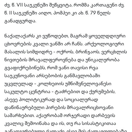
ძვ. წ. VII საუკუნეში შეწყვიტა, რომმა კართაგენი ძვ.
წ. II საუკუნეში აიღო, პომპეი კი ახ. წ. 79 წელს
განადგურდა.
ნაქალაქარს კი ვუწოდებთ, მაგრამ ყოველდღიური
ცხოვრების კვალი ვანში არ ჩანს. არქეოლოგიური
მასალის სიმდიდრე - ოქროს, ბრინჯაოს, ვერცხლის
ნივთების მრავალფეროვნება და უნიკალურობა
გვაფიქრებინებს, რომ ვანი თავისი რვა
საუკუნოვანი არსებობის განმავლობაში
უცვლელად - კოლხეთის უმნიშვნელოვანესი
საკულტო ცენტრია - ტაძრებით და ქურუმების,
ასევე პოლიტიკურად და სოციალურად
დაწინაურებული პირების მრავალრიცხოვანი
სამარხებით. აქაურობამ ორჯერადი დარბევის
კვალიც შემოინახა და ის, თუ რა სისასტიკითაა
განადგურებული ქალაქი, ისევ მის ძალაუფლებაზე