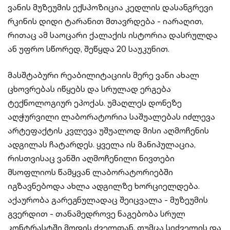
ვანის მუზეუმის ექსპოზიცია კედლის დასანგრევი
რკინის დიდი ტარანით მთავრდება - იარაღით,
რითაც ამ საოცარი ქალაქის ისტორია დასრულდა
ან უფრო სწორედ, შეწყდა 20 საუკუნით.
მასშტაბური რეაბილიტაციის მერე ვანი ახალ
ცხოვრებას იწყებს და სრულად ერგება
ტექნოლოგიურ ეპოქას. უმაღლეს დონეზე
აღჭურვილი ლაბორატორია საშუალებას იძლევა
არტეფაქტის კვლევა უშუალოდ მისი აღმოჩენის
ადგილას ჩატარდეს. ყველა ის მანიპულაცია,
რისთვისაც ვანში აღმოჩენილი ნივთები
მსოფლიოს წამყვან ლაბორატორიებში
იგზავნებოდა ახლა ადგილზე ხორციელდება.
აქაურობა გარეგნულადაც შეიცვალა - მუზეუმის
გვერდით - თანამედროვე ნაგებობა სრულ
კონტრასტში მოდის ძველთან, თუმცა სიძველის და