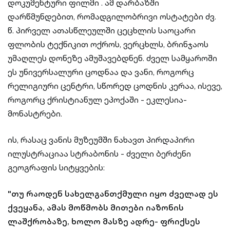
დოკუმენტური ფილმი . ამ დარბაზში
დარწმუნდებით, რომადგილობრივი ოსტატები ძვ.
წ. პირველ ათასწლეულში ცეცხლის საოცარი
ფლობის ტექნიკით ოქროს, ვერცხლს, ბრინჯაოს
უმაღლეს დონეზე ამუშავებდნენ. ძველ სამყაროში
ეს უნივერსალური ცოდნაა და ვანი, როგორც
რელიგიური ცენტრი, სწორედ ცოდნის კერაა, ისევე,
როგორც ქრისტიანულ ეპოქაში - ეკლესია-
მონასტრები.
ის, რასაც ვანის მუზეუმში ნახავთ პირდაპირი
ილუსტრაციაა სტრაბონის - ძველი ბერძენი
გეოგრაფის სიტყვების:
"თუ რაოდენ სახელგანთქმული იყო ძველად ეს
ქვეყანა, ამას მოწმობს მითები იაზონის
ლაშქრობაზე, ხოლო მასზე ადრე- ფრიქსეს