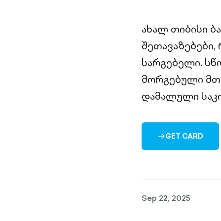
ახალ თიბისი ბ
შეთავაზებები,
სარგებელი. სწ
მორგებული მთ
დამალული საკო
GET CARD
ARROW-
RIGHT-
OUTLINED
Sep 22, 2025