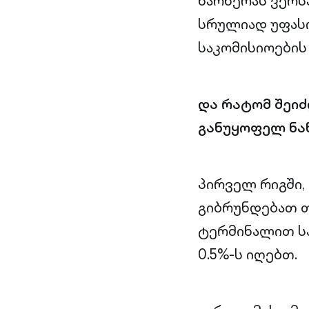
წარწერას ვერს
სრულიად უფასო
საკომისიოების 
და რატომ შეიძ
განუყოფელ ნა
პირველ რიგში,
გიბრუნდებათ თ
ტერმინალით ს
0.5%-ს იღებთ.