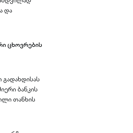
ნამდვილად
ა და
რი ცხოვრების
ი გადახდისას
იერი ბანკის
ილი თანხის