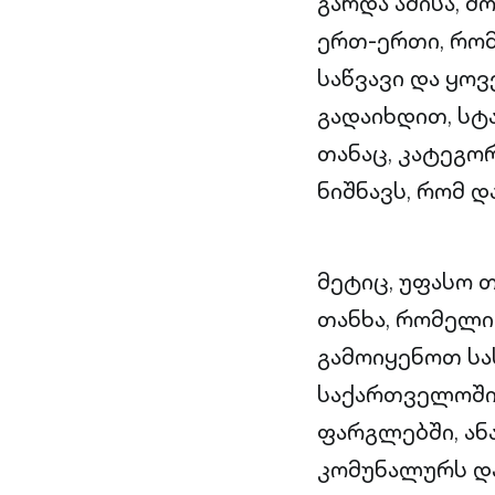
გარდა ამისა, 
ერთ-ერთი, რომ
საწვავი და ყო
გადაიხდით, სტ
თანაც, კატეგო
ნიშნავს, რომ 
მეტიც, უფასო 
თანხა, რომელი
გამოიყენოთ სა
საქართველოში 
ფარგლებში, ან
კომუნალურს და