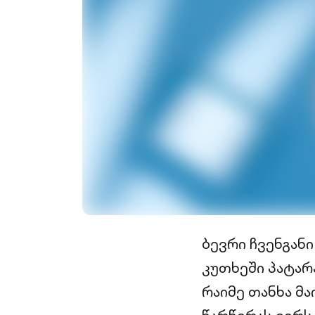
ბევრი ჩვენგან
კუთხეში პატარ
რაიმე თანხა მა