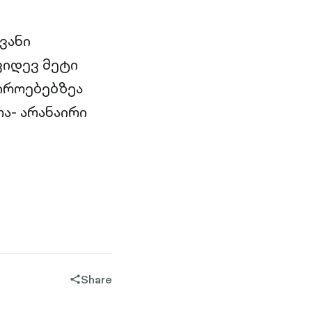
ვანი
კიდევ მეტი
იროებებზეა
ა- არანაირი
Share
share-
filled