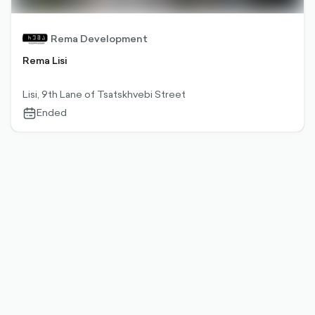
Rema Development
Rema Lisi
Lisi, 9th Lane of Tsatskhvebi Street
Ended
calendar-
outlined