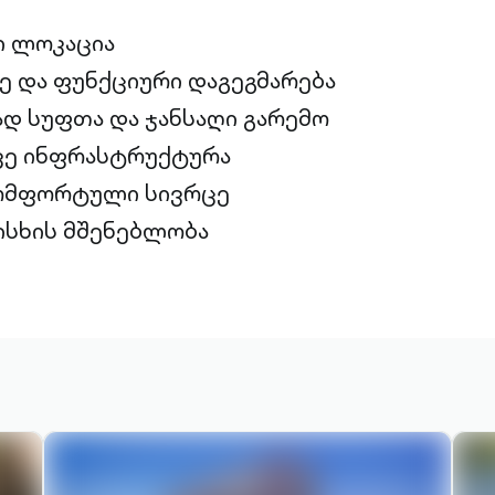
 ლოკაცია
 და ფუნქციური დაგეგმარება
დ სუფთა და ჯანსაღი გარემო
ე ინფრასტრუქტურა
კომფორტული სივრცე
ისხის მშენებლობა