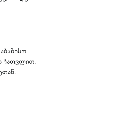
საბაზისო
ის ჩათვლით,
ტთან.