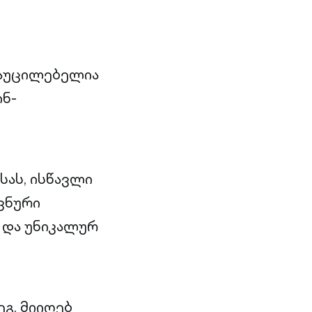
ც აუცილებელია
ინ-
ას, ისწავლი
ვნური
 და უნიკალურ
გ, მიიღებ