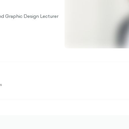
and Graphic Design Lecturer
us