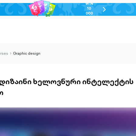
WIN
10
chevron-
000
right-
GEL
outlined
urses
Graphic design
chevron-
right-
outlined
დიზაინი ხელოვნური ინტელექტის
თ