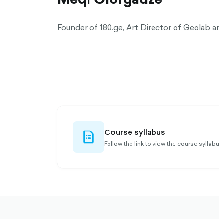
Founder of 180.ge, Art Director of Geolab 
Course syllabus
file-list-
outlined
Follow the link to view the course syllab