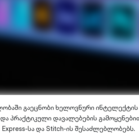
ლობაში გაეცნობი ხელოვნური ინტელექტის
ა პრაქტიკული დავალებების გამოყენებით
e Express-სა და Stitch-ის შესაძლებლობებს.