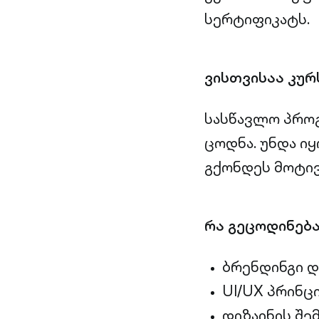
სერტიფიკატს.
ვისთვისაა კურ
სასწავლო პროგ
ცოდნა. უნდა ი
გქონდეს მოტივ
რა გეცოდინება
ბრენდინგი დ
UI/UX პრინცი
დიზაინის შემ