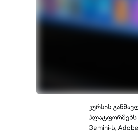
კურსის განმავ
პლატფორმებს დ
Gemini-ს, Adob