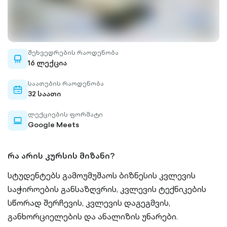
შეხვედრების რაოდენობა
whiteboard-
16 ლექცია
outlined
საათების რაოდენობა
calendar-
32 საათი
outlined
ლექციების ფორმატი
laptop-
Google Meets
outlined
რა არის კურსის მიზანი?
სტუდენტებს გამოუმუშაოს ბიზნესის კვლევის
საჭიროების განსაზღვრის, კვლევის ტექნიკების
სწორად შერჩევის, კვლევის დაგეგმვის,
განხორციელების და ანალიზის უნარები.