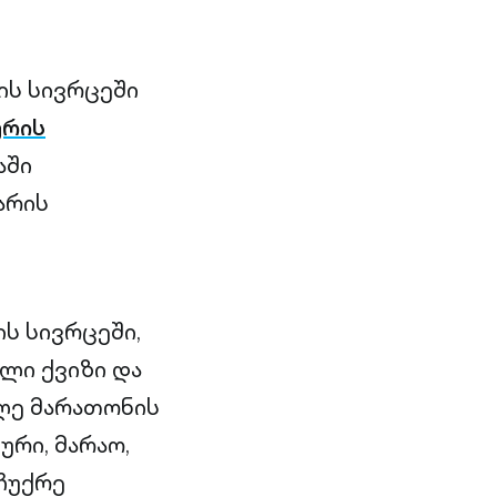
ის სივრცეში
ურის
აში
არის
ის სივრცეში,
ლი ქვიზი და
ლე მარათონის
ური, მარაო,
აჩუქრე