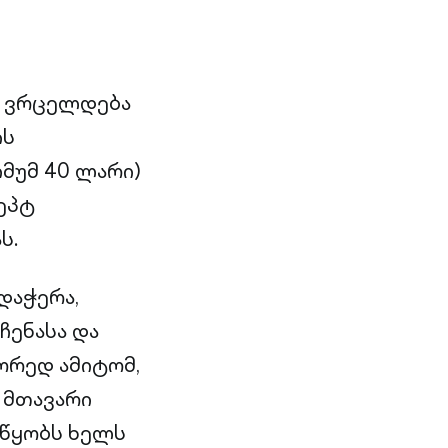
ა ვრცელდება
ის
იმუმ 40 ლარი)
ეპტ
ს.
დაჭერა,
ჩენასა და
ორედ ამიტომ,
ს მთავარი
უწყობს ხელს