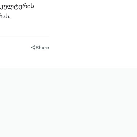
ი კულტურის
ას.
Share
share-
filled