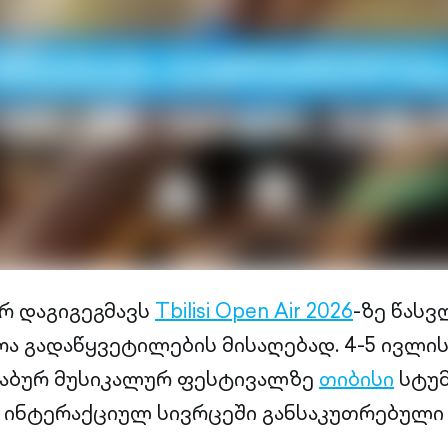
არ დაგიგეგმავს
Tbilisi Open Air 2026
-ზე წასვ
ა გადაწყვეტილების მისაღებად. 4-5 ივლის
ტაბურ მუსიკალურ ფესტივალზე
თიბისი
სტუმ
 ინტერაქციულ სივრცეში განსაკუთრებული