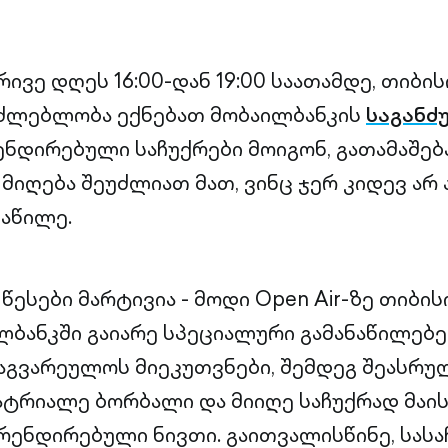
ვე დღეს 16:00-დან 19:00 საათამდე, თიბის
აძლებლობა ექნებათ მობაილბანკის
საგანძ
ნდირებული საჩუქრები მოიგონ, გათამაშებ
მიღება შეუძლიათ მათ, ვინც ჯერ კიდევ არ 
აწილე.
ესები მარტივია - მოდი Open Air-ზე თიბის
ლბანკში გაიარე სპეციალური გამანაწილებე
აგვარეულოს მიეკუთვნები, შემდეგ შეასრუ
აატრიალე ბორბალი და მიიღე საჩუქრად მაის
 ბრენდირებული ნივთი. გაითვალისწინე, სას