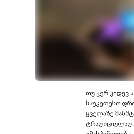
თუ ჯერ კიდევ 
საუკეთესო დრო
ყველაზე მასშ
ტრადიციულად,
უმასპინძლებს.