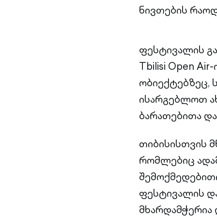
ნივთების რაო
ფესტივალის გა
Tbilisi Open A
ობიექტებზეც, 
ისარგებლოთ ახ
ბარათებითა და
თიბისისთვის მ
რომლებიც ადამ
შემოქმედებითი
ფესტივალის დაა
მხარდამჭერია დ