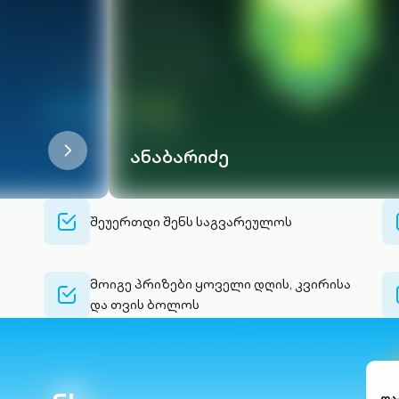
chevron-
ანაბარიძე
right-
outlined
check-
შეუერთდი შენს საგვარეულოს
alt-
a
outlined
მოიგე პრიზები ყოველი დღის, კვირისა
check-
და თვის ბოლოს
alt-
a
outlined
და