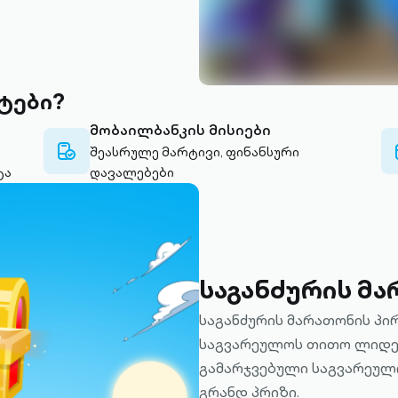
ტები?
მობაილბანკის მისიები
mobile-
შეასრულე მარტივი, ფინანსური
check-
ტა
დავალებები
alt-
outlined
საგანძურის მა
საგანძურის მარათონის პი
საგვარეულოს თითო ლიდე
გამარჯვებული საგვარეულ
გრანდ პრიზი.