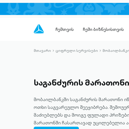
ჩემთვის
ჩემი ბიზნესისთვის
მთავარი
ციფრული სერვისები
მობაილბანკ
chevron-
chevron-
right-
right-
outlined
outlined
საგანძურის მარათონ
მობაილბანკში საგანძურის მარათონი იწ
ოთხი საგვარეულო შეეჯიბრება. შემოუე
მაძიებლებს და მოიგე ფულადი პრიზები
მარათონში ჩასართავად უცილებელია ა