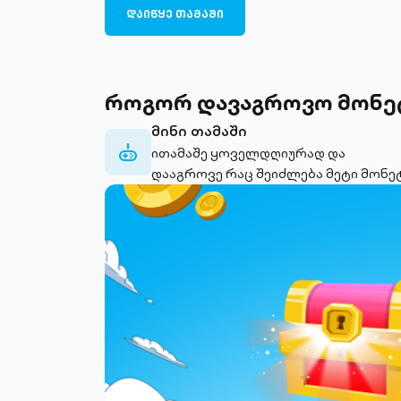
ᲓᲐᲘᲬᲧᲔ ᲗᲐᲛᲐᲨᲘ
როგორ დავაგროვო მონე
მინი თამაში
controller-
ითამაშე ყოველდღიურად და
outlined
დააგროვე რაც შეიძლება მეტი მონე