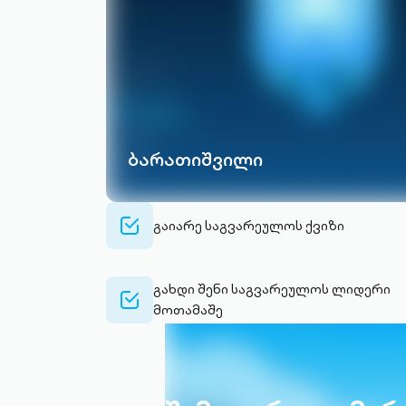
ბარათიშვილი
check-
გაიარე საგვარეულოს ქვიზი
alt-
outlined
გახდი შენი საგვარეულოს ლიდერი
check-
მოთამაშე
alt-
outlined