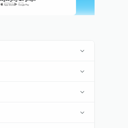
chevron-
down-
outlined
chevron-
down-
outlined
chevron-
down-
outlined
chevron-
down-
outlined