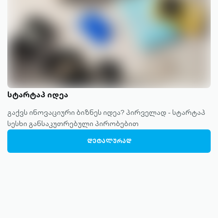
სტარტაპ იდეა
გაქვს ინოვაციური ბიზნეს იდეა? პირველად - სტარტაპ
სესხი განსაკუთრებული პირობებით
ᲓᲔᲢᲐᲚᲣᲠᲐᲓ