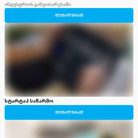
ინდუსტრიის განვითარებაში.
ᲓᲔᲢᲐᲚᲣᲠᲐᲓ
სტარტაპ საწარმო
ᲓᲔᲢᲐᲚᲣᲠᲐᲓ