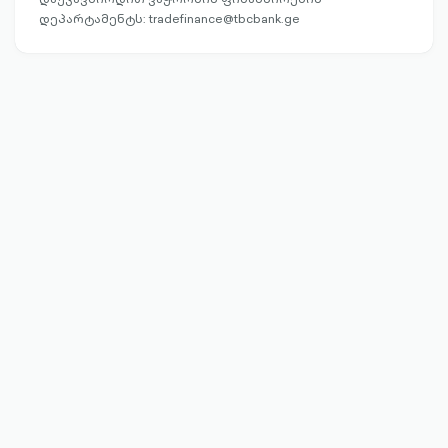
დეპარტამენტს: tradefinance@tbcbank.ge