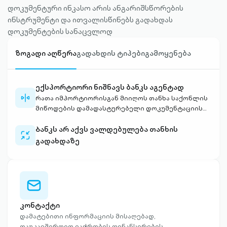
დოკუმენტური ინკასო არის ანგარიშსწორების
ინსტრუმენტი და ითვალისწინებს გადახდას
დოკუმენტების სანაცვლოდ
ზოგადი აღწერა
გადახდის ტიპები
გამოყენება
ექსპორტიორი ნიშნავს ბანკს აგენტად
flip-
რათა იმპორტიორისგან მიიღოს თანხა საქონლის
horizontal-
მიწოდების დამადასტურებელი დოკუმენტაციის
outlined
გადაცემის საპირისპიროდ
Ბანკს არ აქვს ვალდებულება თანხის
collapse-
გადახდაზე
outlined
envelope-
outlined
კონტაქტი
დამატებითი ინფორმაციის მისაღებად,
დაუკავშირდით ვაჭრობის ფინანსირების