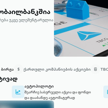
ობაილბანკშია
რება უკვე ელემენტარულია
 ბირჟა
ქართული კომპანიების აქციები
TBC
ტივად
ავტოპილოტი
stocks-
შეარჩიე სასურველი აქცია და ფონდი
outlined
და დააბანდე ავტომატურად