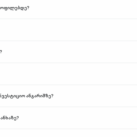
აყოფილებდე?
?
ნვესტიციო ანგარიშზე?
თანხაზე?