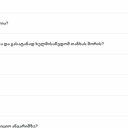
ლია?
სა და გასატანად ხელმისაწვდომ თანხას შორის?
იციო ანგარიშზე?