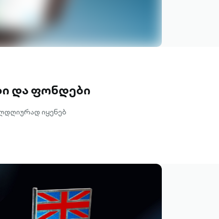
ბი და ფონდები
ლდღიურად იყენებ