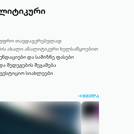
ალიტიკური
ი უფრო თავდაჯერებულად
ის ახალი ანალიტიკური ხელსაწყოებით
ნდაციები და სამიზნე ფასები
ა შედეგების შეჯამება
ნვესტიციო სიახლეები
ᲧᲕᲔᲚᲐ
ARROW-
RIGHT-
OUTLINED