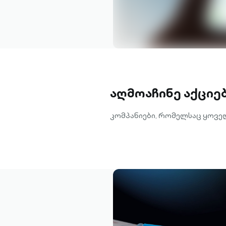
აღმოაჩინე აქციე
კომპანიები, რომელსაც ყოვე