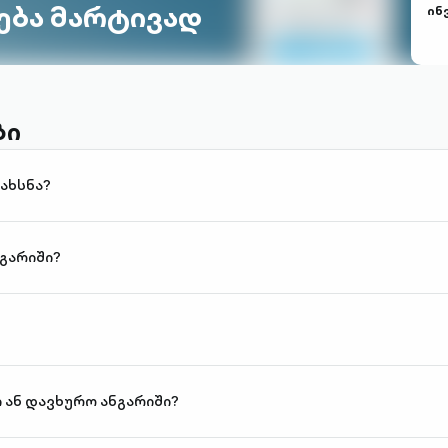
ება მარტივად
ინ
ბი
ახსნა?
გარიში?
 ან დავხურო ანგარიში?