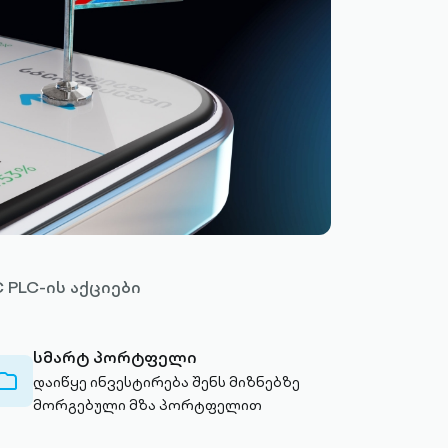
 PLC-ის აქციები
სმარტ პორტფელი
folder-
დაიწყე ინვესტირება შენს მიზნებზე
outlined
მორგებული მზა პორტფელით