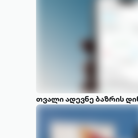
თვალი ადევნე ბაზრის დი