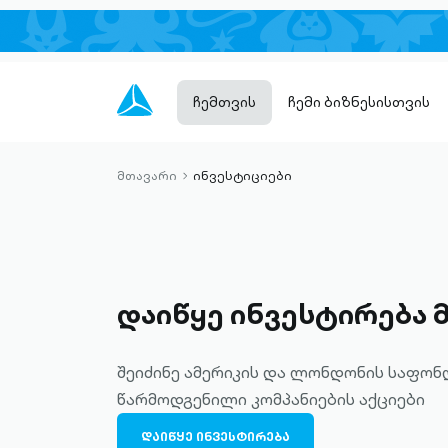
ჩემთვის
ჩემი ბიზნესისთვის
მთავარი
ინვესტიციები
chevron-
right-
outlined
დაიწყე ინვესტირება 
შეიძინე ამერიკის და ლონდონის საფონ
წარმოდგენილი კომპანიების აქციები
ᲓᲐᲘᲬᲧᲔ ᲘᲜᲕᲔᲡᲢᲘᲠᲔᲑᲐ