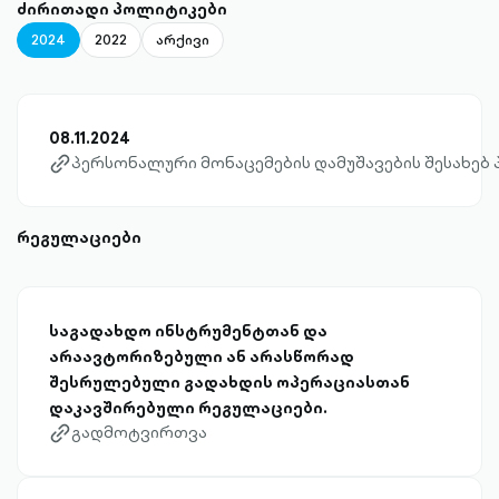
ძირითადი პოლიტიკები
2024
2022
არქივი
08.11.2024
პერსონალური მონაცემების დამუშავების შესახებ
link-diagonal-outlined
რეგულაციები
საგადახდო ინსტრუმენტთან და
არაავტორიზებული ან არასწორად
შესრულებული გადახდის ოპერაციასთან
დაკავშირებული რეგულაციები.
გადმოტვირთვა
link-diagonal-outlined