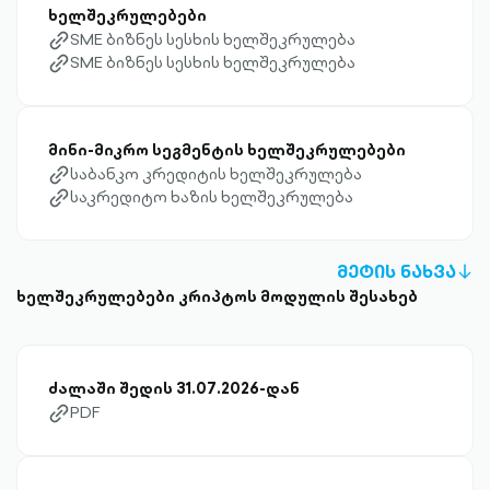
ხელშეკრულებები
SME ბიზნეს სესხის ხელშეკრულება
link-diagonal-outlined
SME ბიზნეს სესხის ხელშეკრულება
link-diagonal-outlined
მინი-მიკრო სეგმენტის ხელშეკრულებები
საბანკო კრედიტის ხელშეკრულება
link-diagonal-outlined
საკრედიტო ხაზის ხელშეკრულება
link-diagonal-outlined
ᲛᲔᲢᲘᲡ ᲜᲐᲮᲕᲐ
A
ხელშეკრულებები კრიპტოს მოდულის შესახებ
D
OU
ძალაში შედის 31.07.2026-დან
PDF
link-diagonal-outlined