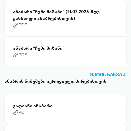
ანაბარი "ჩემი მიზანი" (21.02.2026-მდე
გახსნილი ანაბრებისთვის)
PDF
link-diagonal-outlined
ანაბარი “ჩემი მიზანი”
PDF
link-diagonal-outlined
ᲛᲔᲢᲘᲡ ᲜᲐᲮᲕᲐ
A
ანაბრის ნიმუშები იურიდიული პირებისთვის
D
OU
ვადიანი ანაბარი
PDF
link-diagonal-outlined