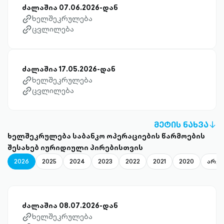
ძალაშია 07.06.2026-დან
ხელშეკრულება
link-diagonal-outlined
ცვლილება
link-diagonal-outlined
ძალაშია 17.05.2026-დან
ხელშეკრულება
link-diagonal-outlined
ცვლილება
link-diagonal-outlined
ᲛᲔᲢᲘᲡ ᲜᲐᲮᲕᲐ
A
ხელშეკრულება საბანკო ოპერაციების წარმოების
D
შესახებ იურიდიული პირებისთვის
OU
2026
2025
2024
2023
2022
2021
2020
არქი
ძალაშია 08.07.2026-დან
ხელშეკრულება
link-diagonal-outlined