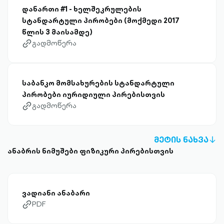
დანართი #1 - ხელშეკრულების
სტანდარტული პირობები (მოქმედი 2017
წლის 3 მაისამდე)
გადმოწერა
link-diagonal-outlined
საბანკო მომსახურების სტანდარტული
პირობები იურიდიული პირებისთვის
გადმოწერა
link-diagonal-outlined
ᲛᲔᲢᲘᲡ ᲜᲐᲮᲕᲐ
A
ანაბრის ნიმუშები ფიზიკური პირებისთვის
D
OU
ვადიანი ანაბარი
PDF
link-diagonal-outlined