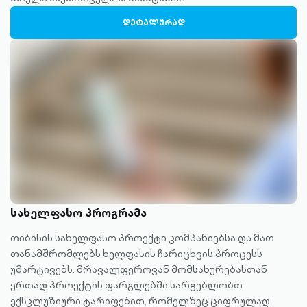
ᲓᲔᲢᲐᲚᲣᲠᲐᲓ
სახელფასო პროგრამა
თიბისის სახელფასო პროექტი კომპანიებსა და მათ
თანამშრომლებს ხელფასის ჩარიცხვის პროცესს
უმარტივებს. მრავალფეროვან მომსახურებასთან
ერთად პროექტის ფარგლებში სარგებლობთ
ექსკლუზიური ტარიფებით, რომელზეც ციფრულად