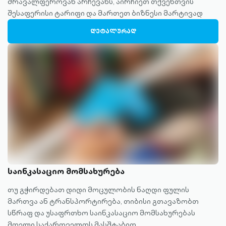
მრავალფეროვან არჩევანს, აირჩიეთ თქვენთვის
შესაფერისი ტარიფი და მართეთ ბიზნესი მარტივად
ᲓᲔᲢᲐᲚᲣᲠᲐᲓ
საინკასაციო მომსახურება
თუ გჭირდებათ დიდი მოცულობის ნაღდი ფულის
მართვა ან ტრანსპორტირება, თიბისი გთავაზობთ
სწრაფ და უსაფრთხო საინკასაციო მომსახურებას
მთელი საქართველოს მასშტაბით.