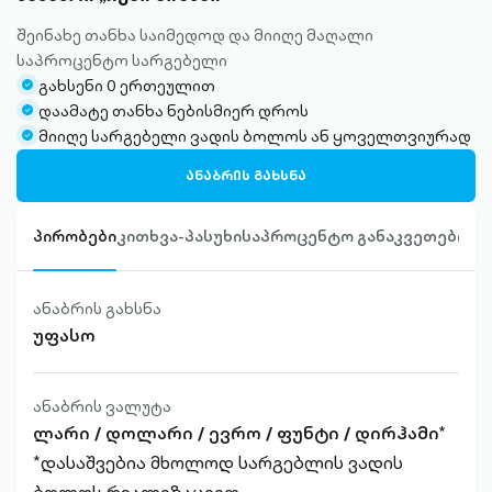
შეინახე თანხა საიმედოდ და მიიღე მაღალი
საპროცენტო სარგებელი
გახსენი 0 ერთეულით
check-
დაამატე თანხა ნებისმიერ დროს
circle-
check-
მიიღე სარგებელი ვადის ბოლოს ან ყოველთვიურად
filled
circle-
check-
filled
circle-
ᲐᲜᲐᲑᲠᲘᲡ ᲒᲐᲮᲡᲜᲐ
filled
პირობები
კითხვა-პასუხი
საპროცენტო განაკვეთები
ანაბრის გახსნა
უფასო
ანაბრის ვალუტა
ლარი / დოლარი / ევრო / ფუნტი / დირჰამი*
*დასაშვებია მხოლოდ სარგებლის ვადის