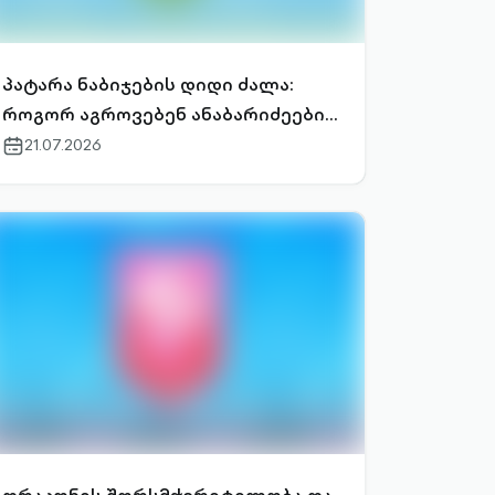
პატარა ნაბიჯების დიდი ძალა:
როგორ აგროვებენ ანაბარიძეები
საგანძურს?
21.07.2026
calendar-
outlined