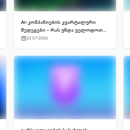
AI-კომპანიების კვარტალური
შედეგები – რას უნდა ველოდოთ
უახლოეს ორ კვირაში?
22.07.2026
calendar-
outlined