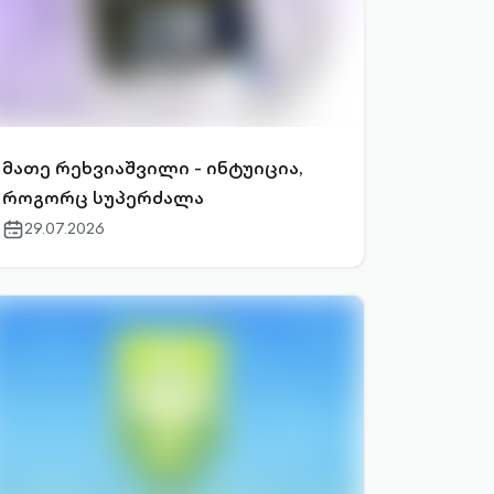
მათე რეხვიაშვილი - ინტუიცია,
როგორც სუპერძალა
29.07.2026
calendar-
outlined