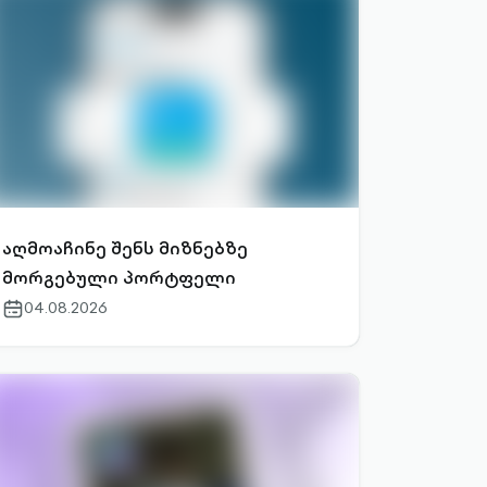
აღმოაჩინე შენს მიზნებზე
მორგებული პორტფელი
04.08.2026
calendar-
outlined