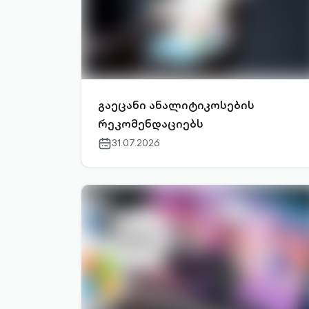
გაეცანი ანალიტიკოსების
რეკომენდაციებს
31.07.2026
calendar-
outlined