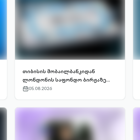
თიბისის მობაილბანკიდან
ლონდონის საფონდო ბირჟაზე
ინვესტირება უკვე
05.08.2026
calendar-
outlined
ელემენტარულია