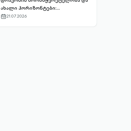
დრაკონის შორსმჭვრეტელობა და
ახალი ჰორიზონტები:
დოვლათიების გზა საგანძურისკენ
21.07.2026
calendar-
outlined