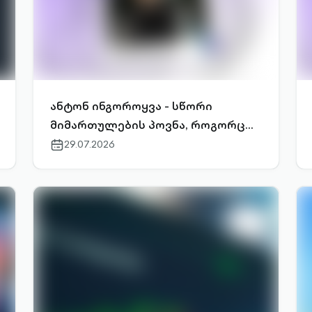
ანტონ ინგოროყვა - სწორი
მიმართულების პოვნა, როგორც
სუპერძალა
29.07.2026
calendar-
outlined