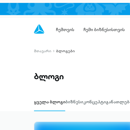
ჩემთვის
ჩემი ბიზნესისთვის
მთავარი
ბლოგები
chevron-
right-
outlined
ბლოგი
ყველა ბლოგი
ბიზნესი
კონცეპტი
განათლებ