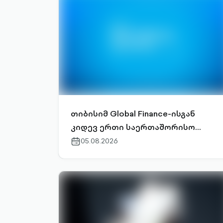
თიბისიმ Global Finance-ისგან
კიდევ ერთი საერთაშორისო
ჯილდო მიიღო
05.08.2026
calendar-
outlined