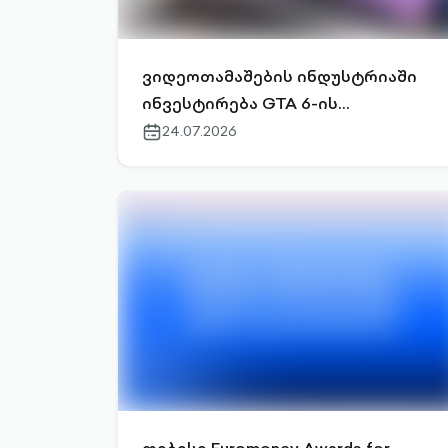
ვიდეოთამაშების ინდუსტრიაში
ინვესტირება GTA 6-ის
მოლოდინში
24.07.2026
calendar-
outlined