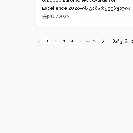
თიბისი Euromoney Awards for
Excellence 2026-ის გამარჯვებულია
21.07.2026
calendar-
outlined
მაჩვენე 1
kebab-
1
2
3
4
5
18
chevron-
chevron-
menu-
left-
right-
horizontal-
outlined
outlined
outlined