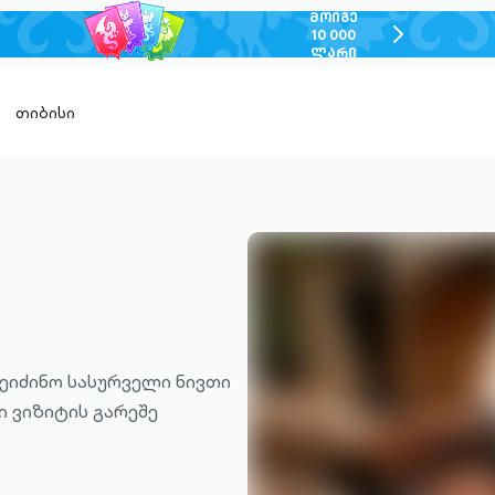
ᲛᲝᲘᲒᲔ
chevron-
10 000
ᲚᲐᲠᲘ
right-
outlined
თიბისი
შეიძინო სასურველი ნივთი
ი ვიზიტის გარეშე