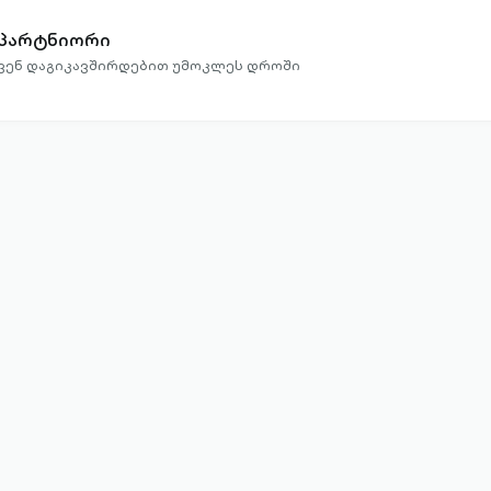
 პარტნიორი
ჩვენ დაგიკავშირდებით უმოკლეს დროში