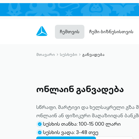
ჩემთვის
ჩემი ბიზნესისთვის
მთავარი
სესხები
განვადება
chevron-
chevron-
right-
right-
outlined
outlined
ონლაინ განვადება
სწრაფი, მარტივი და ხელსაყრელი გზა 
ონლაინ ან ფიზიკური მაღაზიიდან ბანკშ
სესხის თანხა: 100-15 000 ლარი
check-
სესხის ვადა: 3-48 თვე
circle-
check-