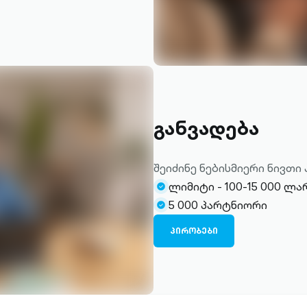
განვადება
შეიძინე ნებისმიერი ნივთ
ლიმიტი - 100-15 000 ლა
check-
5 000 პარტნიორი
circle-
check-
filled
circle-
ᲞᲘᲠᲝᲑᲔᲑᲘ
filled