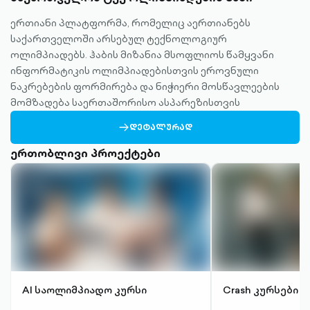
ერთიანი პლატფორმა, რომელიც აერთიანებს
საქართველოში არსებულ ტექნოლოგიურ
ოლიმპიადებს. ჰაბის მიზანია მსოფლიოს წამყვანი
ინფორმატიკის ოლიმპიადებისთვის ეროვნული
ნაკრებების ფორმირება და ნიჭიერი მოსწავლეების
მომზადება საერთაშორისო ასპარეზისთვის
ARROW-
ᲓᲔᲢᲐᲚᲣᲠᲐᲓ
RIGHT-
OUTLINED
ერთობლივი პროექტები
AI საოლიმპიადო კურსი
Crash კურსები 