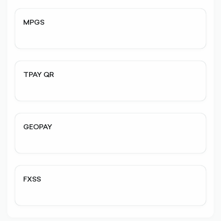
MPGS
TPAY QR
GEOPAY
FXSS