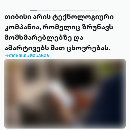
თიბისი არის ტექნოლოგიური
კომპანია, რომელიც ზრუნავს
მომხმარებლებზე და
ამარტივებს მათ ცხოვრებას.
ᲗᲘᲑᲘᲡᲘᲡ ᲨᲔᲡᲐᲮᲔᲑ
ARROW-
RIGHT-
OUTLINED