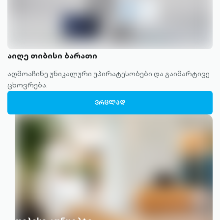
აიღე თიბისი ბარათი
აღმოაჩინე უნიკალური უპირატესობები და გაიმარტივე
ცხოვრება.
ᲕᲠᲪᲚᲐᲓ