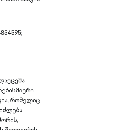
854595;
ადაეცემა
ნებისმიერი
ცია, რომელიც
ეიძლება
შორის,
ს შედეგების,