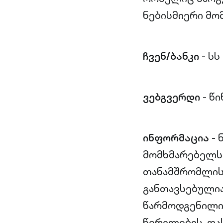
ნებისმიერი მო
ჩვენ/ბანკი
- სს
ვებგვერდი
- წ
ინფორმაცია
- 
მომხმარებელს 
თანამშრომლისა
განთავსებულია
წარმოდგენილი 
წერილების, და