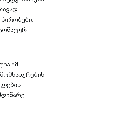
რივად
 პირობები.
ვტომატურ
ლია იმ
 მომსახურების
ილების
მდინარე,
.