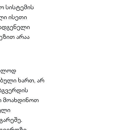
ო სისტემის
ელი ისეთი
მადგენელი
ეზით არაა
ხოლოდ
ბული ხართ, არ
ბგვერდის
არ მოახდინოთ
ული
გარეშე.
ბგვერდზე