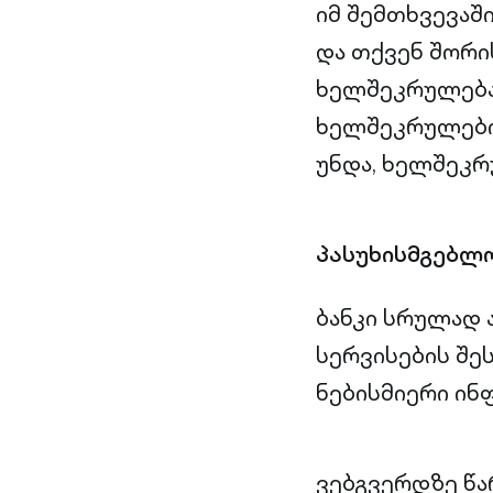
იმ შემთხვევაშ
და თქვენ შორი
ხელშეკრულება,
ხელშეკრულები
უნდა, ხელშეკრ
პასუხისმგებლო
ბანკი სრულად ა
სერვისების შე
ნებისმიერი ინ
ვებგვერდზე წა