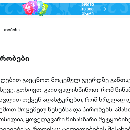
ᲛᲝᲘᲒᲔ
chevron-
10 000
ᲚᲐᲠᲘ
right-
outlined
თიბისი
ირობები
დღებით გაეცნოთ მოცემულ გვერდზე განთა
ასევე, გთხოვთ, გაითვალისწინოთ, რომ წინ
ესვლით თქვენ ადასტურებთ, რომ სრულად 
ემოთ მოცემულ წესებსა და პირობებს. ამასთ
ოსილია, ყოველგვარი წინასწარი შეტყობინ
თხვევებისა, როდესაც ცვლილებების შესახე