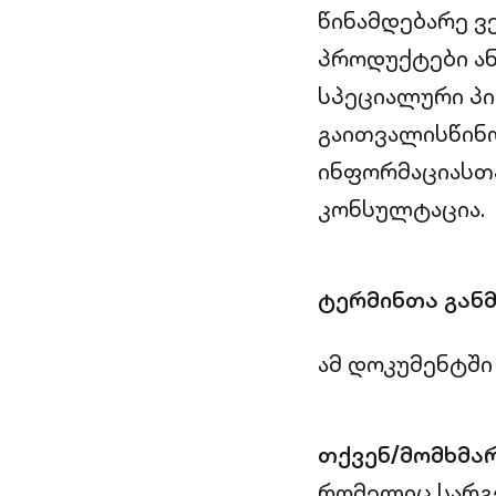
წინამდებარე ვ
პროდუქტები ა
სპეციალური პი
გაითვალისწინო
ინფორმაციასთ
კონსულტაცია.
ტერმინთა გან
ამ დოკუმენტში
თქვენ/მომხმა
რომელიც სარგე