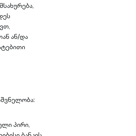
მსახურება,
დეს
ვთ,
ან ან/და
ატებითი
იშვნელობა:
ული პირი,
იბისი ბანკის