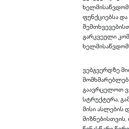
ხელმისაწვდომო
ფუნქციებსა და
შემთხვევებისთ
გარკვეული კომ
ხელმისაწვდომ
ვებგვერდზე მ
მომხმარებლები
გაავრცელოთ ვ
სტრუქტურა, გა
მისი ასლების 
მიზნებისთვის,
წინასწარი წერ