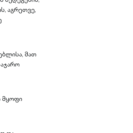
ს, აგრეთვე,
ე
ებლისა, მათ
საჯარო
 მყოფი