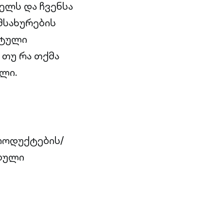
ელს და ჩვენსა
მსახურების
ეტული
თუ რა თქმა
ლი.
პროდუქტების/
ებული