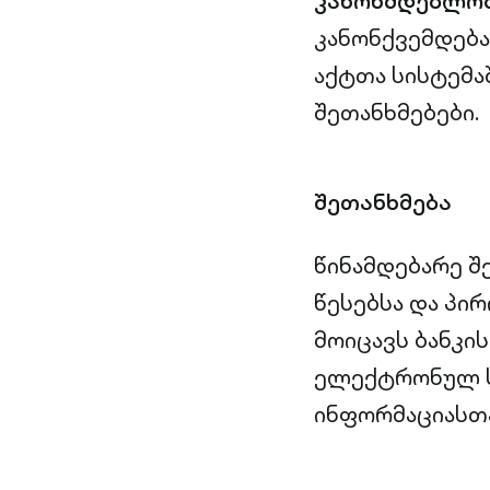
კანონმდებლო
კანონქვემდებ
აქტთა სისტემ
შეთანხმებები.
შეთანხმება
წინამდებარე შ
წესებსა და პი
მოიცავს ბანკი
ელექტრონულ ს
ინფორმაციასთა