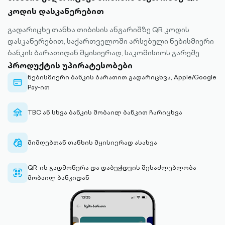
კოდის დასკანერებით
გადარიცხე თანხა თიბისის ანგარიშზე QR კოდის
დასკანერებით, საქართველოში არსებული ნებისმიერი
ბანკის ბარათიდან მყისიერად, საკომისიოს გარეშე
პროდუქტის უპირატესობები
ნებისმიერი ბანკის ბარათით გადარიცხვა, Apple/Google
credit-
Pay-ით
card-
outlined
transfer-
TBC ან სხვა ბანკის მობაილ ბანკით ჩარიცხვა
any-
bank-
outlined
cash-
მიმღებთან თანხის მყისიერად ასახვა
outlined
QR-ის გადმოწერა და დაბეჭდვის შესაძლებლობა
qr-scan-
მობაილ ბანკიდან
outlined