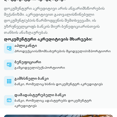
დოკუმენტური აკრედიტივი არის ანგარიშსწორების
მექანიზმი. აკრედიტივით გათვალისწინებული
დოკუმენტ(ებ)ის წარმოდგენის შემთხვევაში, ის
უზრუნველყოფს ბანკის მიერ ბენეფიციარისთვის
თანხის ანაზღაურებას.
დოკუმენტური აკრედიტივის მხარეები:
აპლიკანტი
credit-
პროდუქციის/მომსახურების მყიდველი/იმპორტიორი
card-
lock-
ბენეფიციარი
outlined
credit-
გამყიდველი/ექსპორტიორი
card-
check-
გამხსნელი ბანკი
outlined
keypad-
ბანკი, რომელიც ხსნის დოკუმენტურ აკრედიტივს
outlined
დამადასტურებელი ბანკი
credit-
ბანკი, რომელიც ადასტურებს დოკუმენტურ
card-
აკრედიტივს
outlined