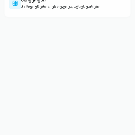
საჩუქრები
gift-
პარფიუმერია, ესთეტიკა, აქსესუარები
outlined