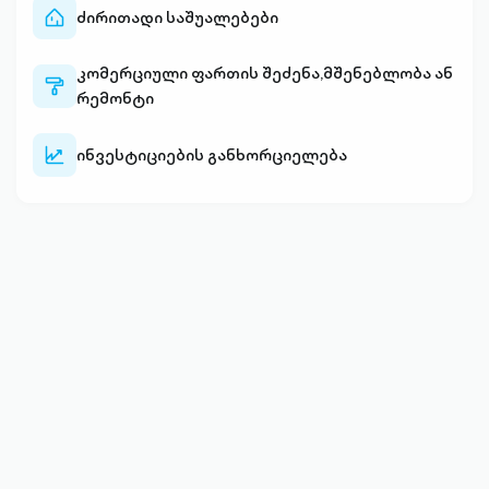
ძირითადი საშუალებები
home-
outlined
კომერციული ფართის შეძენა,მშენებლობა ან
paint-
რემონტი
outlined
ინვესტიციების განხორციელება
stocks-
outlined