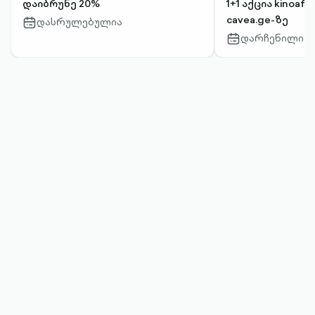
დაიბრუნე 20%
1+1 აქცია kinoafi
cavea.ge-ზე
დასრულებულია
calendar-
outlined
დარჩენილი დღ
calendar-
outlined