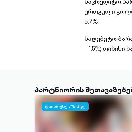
საკრედიტო ბა
ერთგული გოლდი
5.7%;
სადებეტო ბარ
- 1.5%;
თიბისი ბა
პარტნიორის შეთავაზებე
დაიბრუნე 7%-მდე