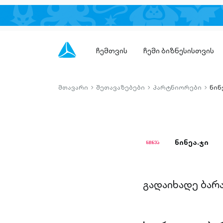
ჩემთვის
ჩემი ბიზნესისთვის
მთავარი
შეთავაზებები
პარტნიორები
ნინ
chevron-
chevron-
chevro
right-
right-
right-
outlined
outlined
outlin
ნინეა.ჯი
გადაიხადე ბარ