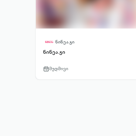
ნინეა.ჯი
ნინეა.ჯი
მუდმივი
calendar-
outlined