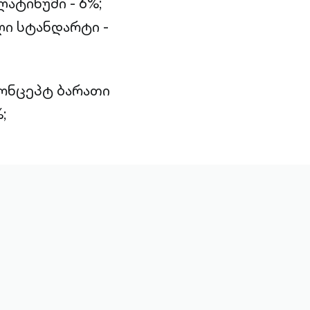
ატინუმი - 6%;
ი სტანდარტი -
კონცეპტ ბარათი
;