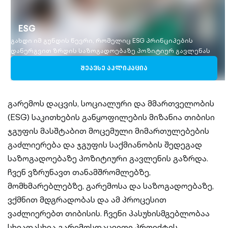
ESG
გახდი იმ გუნდის წევრი, რომელიც ESG პრინციპების
დანერგვით ზრდის საზოგადოებაზე პოზიტიურ გავლენას
ᲨᲔᲐᲕᲡᲔ ᲐᲞᲚᲘᲙᲐᲪᲘᲐ
გარემოს დაცვის, სოციალური და მმართველობის
(ESG) საკითხების განყოფილების მიზანია თიბისი
ჯგუფის მასშტაბით მოცემული მიმართულებების
გაძლიერება და ჯგუფის საქმიანობის შედეგად
საზოგადოებაზე პოზიტიური გავლენის გაზრდა.
ჩვენ ვზრუნავთ თანამშრომლებზე,
მომხმარებლებზე, გარემოსა და საზოგადოებაზე,
ვქმნით მდგრადობას და ამ პროცესით
ვაძლიერებთ თიბისის. ჩვენი პასუხისმგებლობაა
სხვადასხვა გარემოსდაცვითი პროექტის