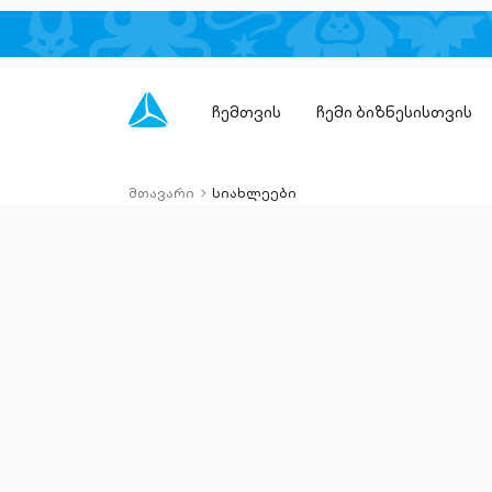
ჩემთვის
ჩემი ბიზნესისთვის
მთავარი
სიახლეები
chevron-
right-
outlined