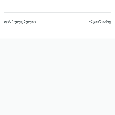
დასრულებულია
გააზიარე
share-
filled