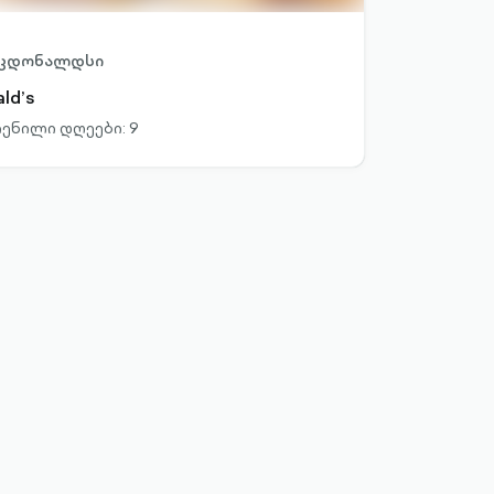
აკდონალდსი
ld’s
ენილი დღეები: 9