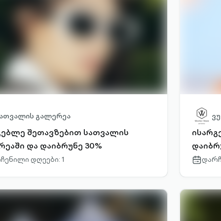
ათვალის გალერეა
ვუ
გებლე შეთავზებით სათვალის
ისარგ
რეაში და დაიბრუნე 30%
დაიბრ
ჩენილი დღეები: 1
დარჩ
r-
calendar-
outlined