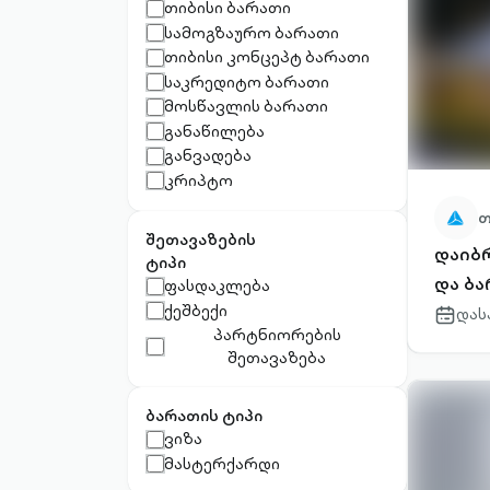
თიბისი ბარათი
სამოგზაურო ბარათი
თიბისი კონცეპტ ბარათი
საკრედიტო ბარათი
მოსწავლის ბარათი
განაწილება
განვადება
კრიპტო
თ
შეთავაზების
დაიბ
ტიპი
და ბა
ფასდაკლება
ქეშბექი
დას
calenda
outlined
პარტნიორების
შეთავაზება
ბარათის ტიპი
ვიზა
მასტერქარდი