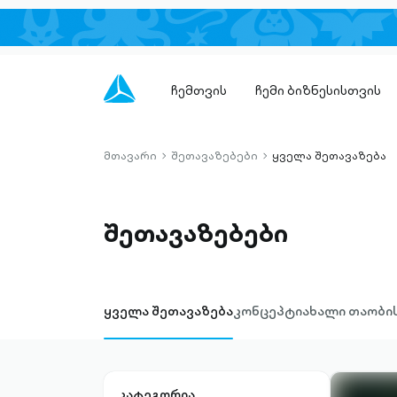
ჩემთვის
ჩემი ბიზნესისთვის
მთავარი
შეთავაზებები
ყველა შეთავაზება
chevron-
chevron-
right-
right-
outlined
outlined
შეთავაზებები
ყველა შეთავაზება
კონცეპტი
ახალი თაობი
კატეგორია