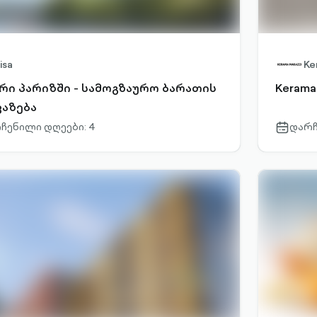
isa
Ke
რი პარიზში - სამოგზაურო ბარათის
Kerama
ვაზება
ჩენილი დღეები: 4
დარჩ
r-
calendar-
outlined