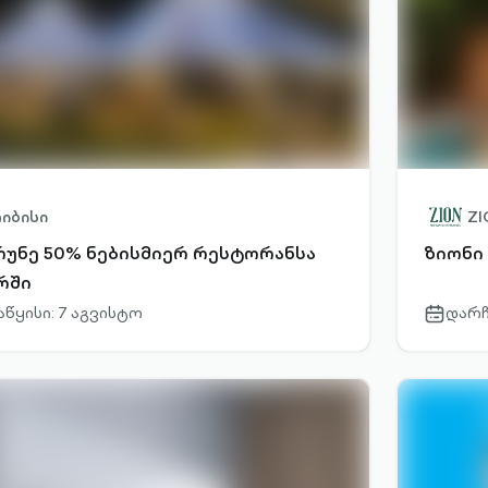
იბისი
ZI
რუნე 50% ნებისმიერ რესტორანსა
ზიონი
რში
აწყისი: 7 აგვისტო
დარჩ
r-
calendar-
outlined