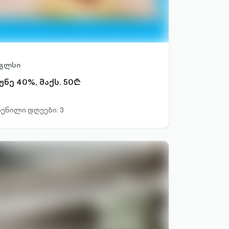
იგლსი
ნე 40%, მაქს. 50₾
ენილი დღეები: 3