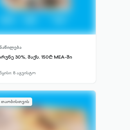
ნაწილება
ბრუნე 30%, მაქს. 150₾ MEA-ში
წყისი: 8 აგვისტო
 თაობისთვის