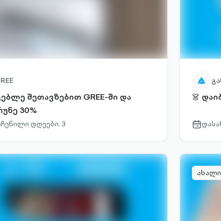
REE
გა
გებლე შეთავზებით GREE-ში და
👗 დაი
რუნე 30%
ჩენილი დღეები: 3
დასა
r-
calendar-
outlined
ახალი