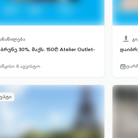
ანაწილება
გ
ბრუნე 30%, მაქს. 150₾ Atelier Outlet-
დაიბრუ
აწყისი: 8 აგვისტო
დარჩ
r-
calendar-
outlined
ეპტი