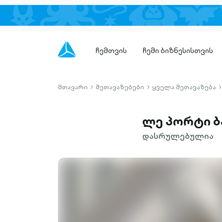
ჩემთვის
ჩემი ბიზნესისთვის
მთავარი
შეთავაზებები
ყველა შეთავაზება
chevron-
chevron-
c
right-
right-
r
outlined
outlined
o
ლე პორტი ბ
დასრულებულია