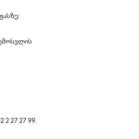
ფასზე;
შემოსვლის
2 27 27 99.