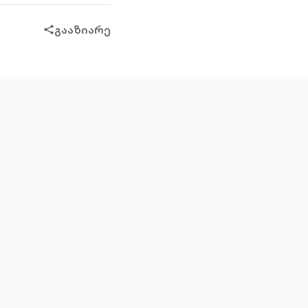
გააზიარე
share-
filled