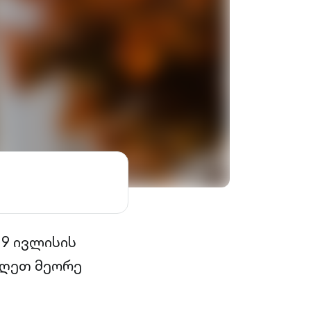
 9 ივლისის
იღეთ მეორე