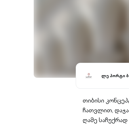
ლე პორტი ბ
თიბისი კონცეპ
ჩათვლით, დაჯა
ღამე საჩუქრად