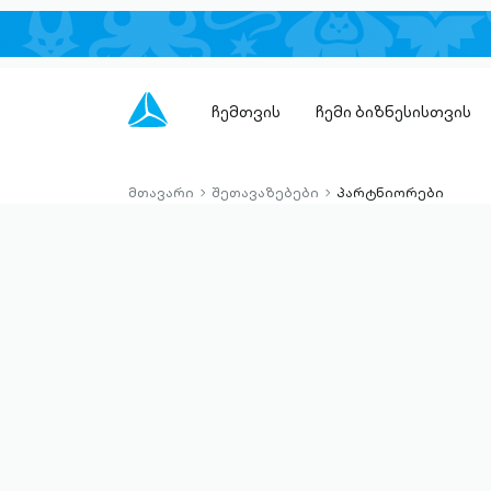
ჩემთვის
ჩემი ბიზნესისთვის
მთავარი
შეთავაზებები
პარტნიორები
chevron-
chevron-
right-
right-
outlined
outlined