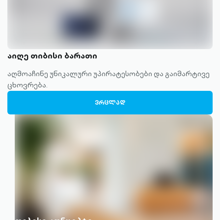
აიღე თიბისი ბარათი
აღმოაჩინე უნიკალური უპირატესობები და გაიმარტივე
ცხოვრება.
ᲕᲠᲪᲚᲐᲓ