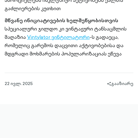
ახორციელებს ინკლუზიურ აქტივობებს ქალთა
გაძლიერების კუთხით
მწვანე ინიციატივების ხელშეწყობისთვის
სპეციალური ჯილდო კი ვინტაჟური ტანსაცმლის
მაღაზია
Vintylator ვინტილატორი
-ს გადაეცა,
რომელიც გარემოს დაცვითი აქტივობებისა და
მდგრადი მოხმარების პოპულარიზაციას ეწევა
22 ივლ. 2025
გააზიარე
share-
filled