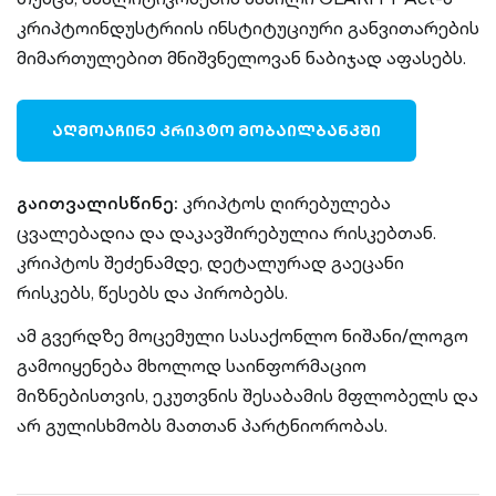
კრიპტოინდუსტრიის ინსტიტუციური განვითარების
მიმართულებით მნიშვნელოვან ნაბიჯად აფასებს.
ᲐᲦᲛᲝᲐᲩᲘᲜᲔ ᲙᲠᲘᲞᲢᲝ ᲛᲝᲑᲐᲘᲚᲑᲐᲜᲙᲨᲘ
გაითვალისწინე:
კრიპტოს ღირებულება
ცვალებადია და დაკავშირებულია რისკებთან.
კრიპტოს შეძენამდე, დეტალურად გაეცანი
რისკებს, წესებს და პირობებს.
ამ გვერდზე მოცემული სასაქონლო ნიშანი/ლოგო
გამოიყენება მხოლოდ საინფორმაციო
მიზნებისთვის, ეკუთვნის შესაბამის მფლობელს და
არ გულისხმობს მათთან პარტნიორობას.