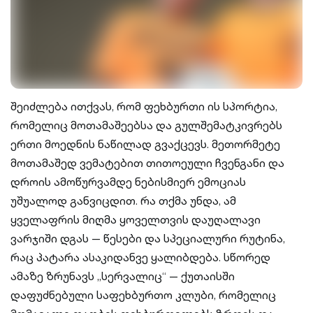
შეიძლება ითქვას, რომ ფეხბურთი ის სპორტია,
რომელიც მოთამაშეებსა და გულშემატკივრებს
ერთი მოედნის ნაწილად გვაქცევს. მეთორმეტე
მოთამაშედ ვემატებით თითოეული ჩვენგანი და
დროის ამოწურვამდე ნებისმიერ ემოციას
უშუალოდ განვიცდით. რა თქმა უნდა, ამ
ყველაფრის მიღმა ყოველთვის დაუღალავი
ვარჯიში დგას — წესები და სპეციალური რუტინა,
რაც პატარა ასაკიდანვე ყალიბდება. სწორედ
ამაზე ზრუნავს „სერვალიც“ — ქუთაისში
დაფუძნებული საფეხბურთო კლუბი, რომელიც