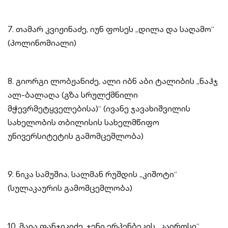
7. თამარ კვიჟინაძე, იუნ ფოსეს „დილა და საღამო“
(პოლინომიალი)
8. გიორგი ლობჟანიძე, ალი იბნ აბი ტალიბის „ნაჰჯ
ალ-ბალაღა (გზა სრულქმნილი
მჭევრმეტყველებისა)“ (ივანე ჯავახიშვილის
სახელობის თბილისის სახელმწიფო
უნივერსიტეტის გამომცემლობა)
9. ნიკა სამუშია, სალმან რუშდის „კიშოტი“
(სულაკაურის გამომცემლობა)
10. მაია ფანჯიკიძე, ჯენი ერპენბეკის „კაიროსი“