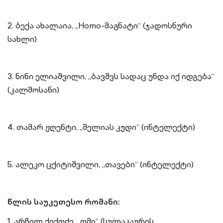
2. ბექა ახალაია, „Homo-მაგნატი“ (ჯადოსნური
სახლი)
3. ნინი ელიაშვილი, „ბავშვს სადაც უნდა იქ იდგება“
(კალმოსანი)
4. თამარ ჟღენტი, „მელიას კუდი“ (ინტელექტი)
5. ალეკო ცქიტიშვილი, „თავები“ (ინტელექტი)
წლის საუკეთესო რომანი:
1. არჩილ ქიქოძე, „ომი“ (სულაკაურის