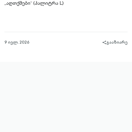
„აღთქმები“ (პალიტრა L)
9 ივლ. 2026
გააზიარე
share-
filled