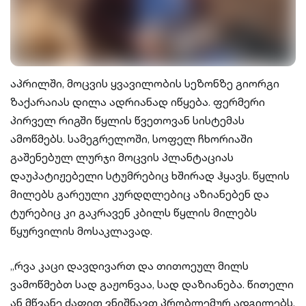
აპრილში, მოცვის ყვავილობის სეზონზე გიორგი
ზაქარაიას დილა ადრიანად იწყება. ფერმერი
პირველ რიგში წყლის წვეთოვან სისტემას
ამოწმებს. სამეგრელოში, სოფელ ჩხორიაში
გაშენებულ ლურჯი მოცვის პლანტაციას
დაუპატიჟებელი სტუმრებიც ხშირად ჰყავს. წყლის
მილებს გარეული კურდღლებიც აზიანებენ და
ტურებიც კი გაკრავენ კბილს წყლის მილებს
წყურვილის მოსაკლავად.
„რვა კაცი დავდივართ და თითოეულ მილს
ვამოწმებთ სად გაჟონვაა, სად დაზიანება. წითელი
ან მწვანე ძაფით ვნიშნავთ პრობლემურ ადგილებს,