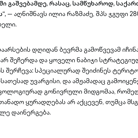
ი გაშვებამდე, რასაც, სამწუხაროდ, საქა
ს“,
— აღნიშნავს ილია რაზმაძე, შპს ჯგუფი 28
ბელი.
დაარსების დღიდან ბევრმა გამოწვევამ იჩინა
5 არ შეჩერდა და ყოველი ნაბიჯი სტრატეგი
ის შერჩევა: სპეციალურად შეიძინეს ტერიტ
ვ-სათესად უვარგისი, და ამჟამადაც გამოიყე
ეკოლოგიურად გონივრული მიდგომაა, რომე
თანადო ყურადღებას არ აქცევენ, თუმცა მსგ
ლე დაინერგება.