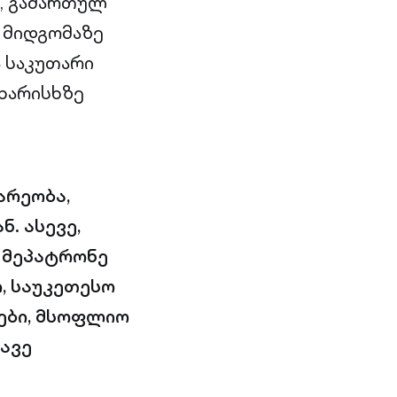
, გამართულ
 მიდგომაზე
 საკუთარი
ხარისხზე
არეობა,
. ასევე,
ე მეპატრონე
, საუკეთესო
ები, მსოფლიო
ნავე