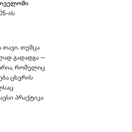
რთველოში
05-ის
 თავი. თუმცა
ულად გადადგა —
ორია, რომელიც
ნება ცხვრის
ლსაც
ავსი პრაქტიკა