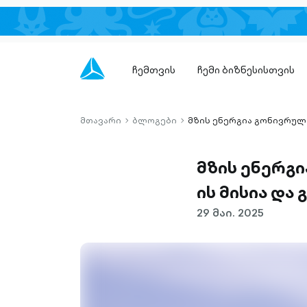
ჩემთვის
ჩემი ბიზნესისთვის
მთავარი
ბლოგები
მზის ენერგია გონივრული
chevron-
chevron-
right-
right-
outlined
outlined
მზის ენერგი
ის მისია და
29 მაი. 2025