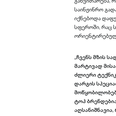
განვითარება, 
საინჟინრო გად
იქნებოდა დაფუ
სფეროში, რაც 
ორიენტირებულ
„ჩვენს მზის ს
მარტივად მისა
ძლიერი ტექნიკ
დარგის სპეცია
მოწყობილობებ
ტოპ ბრენდებია
აღსანიშნავია,