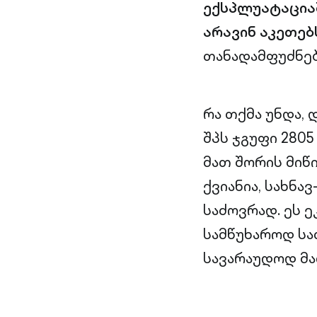
ექსპლუატაციაშ
არავინ აკეთებ
თანადამფუძნე
რა თქმა უნდა, 
შპს ჯგუფი 280
მათ შორის მიწ
ქვიანია, სახნა
საძოვრად. ეს 
სამწუხაროდ სა
სავარაუდოდ მა