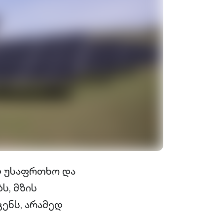
დ უსაფრთხო და
ს, მზის
ენს, არამედ