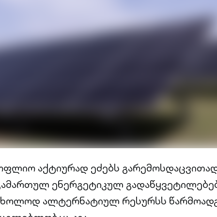
სოფლიო აქტიურად ეძებს გარემოსდაცვითა
გამართულ ენერგეტიკულ გადაწყვეტილებებ
 მხოლოდ ალტერნატიულ რესურსს წარმოადგ