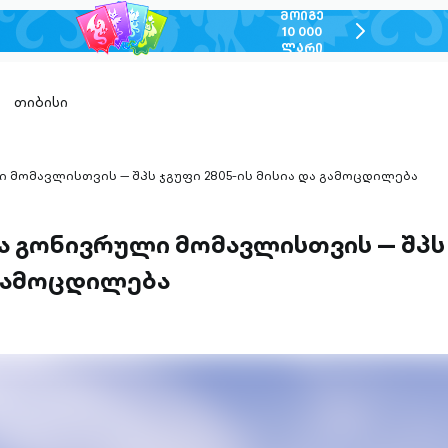
ᲛᲝᲘᲒᲔ
chevron-
10 000
ᲚᲐᲠᲘ
right-
outlined
თიბისი
 მომავლისთვის — შპს ჯგუფი 2805-ის მისია და გამოცდილება
ა გონივრული მომავლისთვის — შპს 
 გამოცდილება