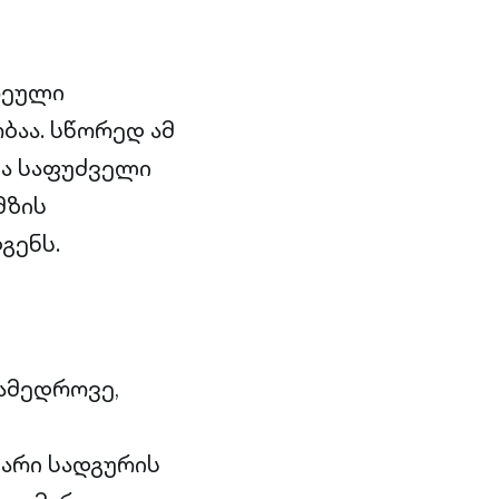
რეული
ბაა. სწორედ ამ
და საფუძველი
მზის
გენს.
ნამედროვე,
ვარი სადგურის