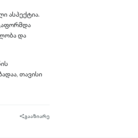
ი ასპექტია.
 გაფორმდა
ლობა და
ნის
ადაა, თავისი
გააზიარე
share-
filled