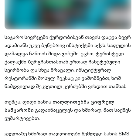
საჯარო სივრცეში ქურდობისგან თავის დაცვა ბევრ
ადამიანს უკვე ბუნებრივ ინსტიქტში აქვს. საფულის
დამალვა ჩანთის შიდა ჯიბეში, უცხო, ტურისტულ
ქალაქში ზურგჩანთასთან ერთად ჩახუტებული
სეირნობა და სხვა მრავალი. ინსტიქტურად
რესტორანში მოსულ ჩეკსაც კი ვამოწმებთ, ხომ
ნამდვილად შეკვეთილ კერძებში ვიხდით თანხას.
თუმცა, დიდი ხანია
თაღლითებმა ციფრულ
სამყაროში
გადაინაცვლეს და ხშირად, მათ საქმეს
ვუმარტივებთ.
ყველაზე ხშირად თაღლითები შემდეგი სახის SMS