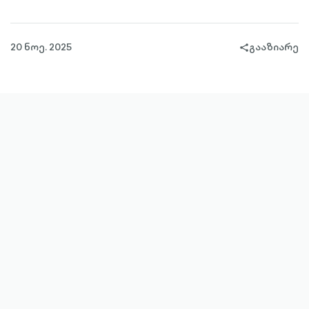
20 ნოე. 2025
გააზიარე
share-
filled