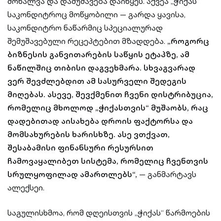
მოხალვა და დამუშავება დაიწყეს. აქვეა „ჭიქას“
საკონდიტროც მოწყობილი — გარდა ყავისა,
საკონდიტრო ნაწარმიც სპეციალურად
შემუშავებული რეცეპტებით მზადდება.
„როგორც
ბიზნესის განვითარების საწყის ეტაპზე, ამ
ნაწილშიც თიბისი დაგვეხმარა. სხვაგვარად
ვერ შევძლებდით ამ სასურველი შედეგის
მიღებას. ასევე, შევქმენით ჩვენი დისტრიბუცია,
რომელიც მხოლოდ „ჭიქასთვის“ მუშაობს, რაც
დადებითად აისახება დროის ფაქტორსა და
მომსახურების ხარისხზე. ასე ვთქვათ,
შესაბამისი ფინანსური რესურსით
ჩამოვაყალიბეთ სისტემა, რომელიც ჩვენთვის
სრულყოფილად ამართლებს“,
— განმარტავს
ალექსეი.
საგულისხმოა, რომ დღეისთვის „ჭიქას“ წარმოების