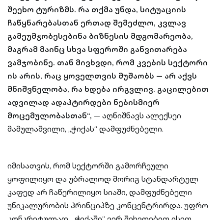
შეეხო ტურიზმს. რა თქმა უნდა, სიტუაციის
ჩაწყნარებასთან ერთად შემეძლო, კვლავ
გამეუმჯობესებინა ბიზნესის მდგომარეობა,
მაგრამ მაინც სხვა სფეროში განვითარება
ვამჯობინე. თან მივხვდი, რომ კვების სექტორი
ის არის, რაც ყოველთვის მუშაობს — არ აქვს
მნიშვნელობა, რა ხდება ირგვლივ. გაცილებით
ადვილად ადაპტირდები ნებისმიერ
მოცემულობასთან“,
— აღნიშნავს ალექსეი
მამულაშვილი, „ჭიქას“ დამფუძნებელი.
იმისათვის, რომ სექტორში გამორჩეული
ყოფილიყო და უბრალოდ მორიგ სტანდარტულ
კაფედ არ ჩაწერილიყო სიაში, დამფუძნებელი
უნიკალურობის პრინციპზე კონცენტრირდა. უფრო
კონკრეტულად, „ჭიქაში“ ვერ შეხვდებით ისეთ