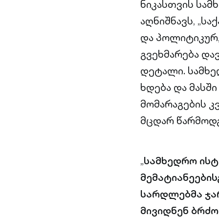
ნიკასთვის სამ
აღნიშნავს, „ს
და პოლიტიკურ,
გვეხმარება და
დეტალი. სამხ
ხდება და მასში
მომარაგების კ
მცდარ წარმოდგ
„
სამხედრო ისტ
მემატიანეების
სარდლებმა ჯარ
მივიდნენ ბრძო