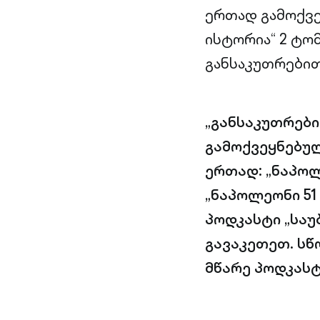
ერთად გამოქვე
ისტორია“ 2 ტო
განსაკუთრებით
„განსაკუთრები
გამოქვეყნებულ
ერთად: „ნაპოლ
„ნაპოლეონი 51 
პოდკასტი „საუ
გავაკეთეთ. სწ
მწარე პოდკასტ