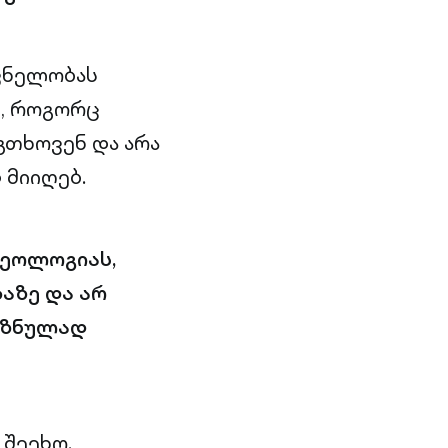
შვნელობას
ს, როგორც
გთხოვენ და არა
 მიიღებ.
დეოლოგიას,
აზე და არ
მიზნულად
 შეეხო.