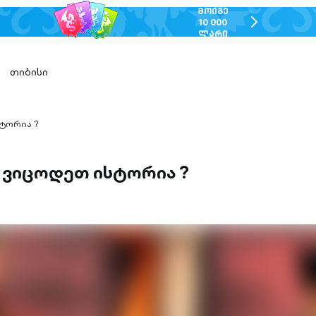
ᲛᲝᲘᲒᲔ
chevron-
10 000
ᲚᲐᲠᲘ
right-
outlined
თიბისი
ტორია ?
 ვიცოდეთ ისტორია ?