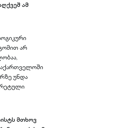
აღქვეშ ამ
ლოგიკური
გომით არ
ლობაა,
 საქართველოში
რზე უნდა
ნკრეტული
ლისტს მთხოვ