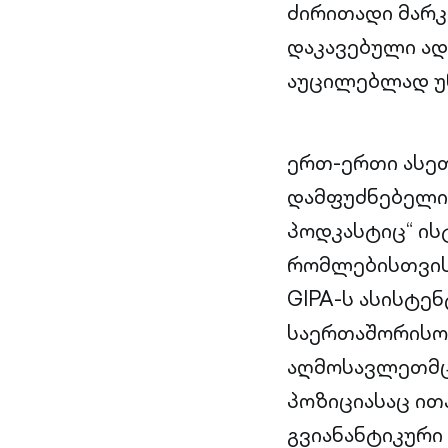
ძირითადი მარკ
დაკავებული ად
აუცილებლად უ
ერთ-ერთი ასეთი
დამფუძნებელი. 
პოდკასტიც“ ის
რომლებისთვისა
GIPA-ს ასისტე
საერთაშორისო
აღმოსავლეთმც
პოზიციასაც ით
გვიანანტიკური 