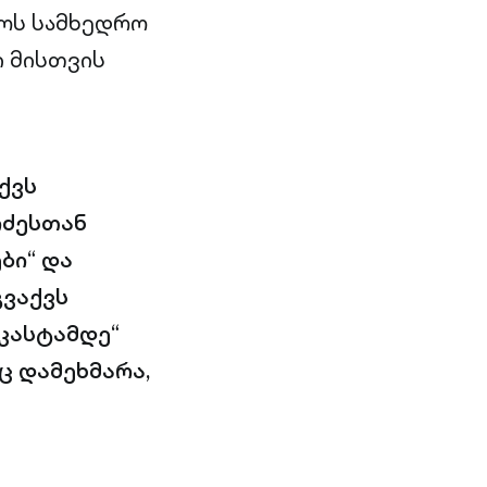
ლოს სამხედრო
ი მისთვის
ქვს
იძესთან
ბი“ და
გვაქვს
დკასტამდე“
ც დამეხმარა,