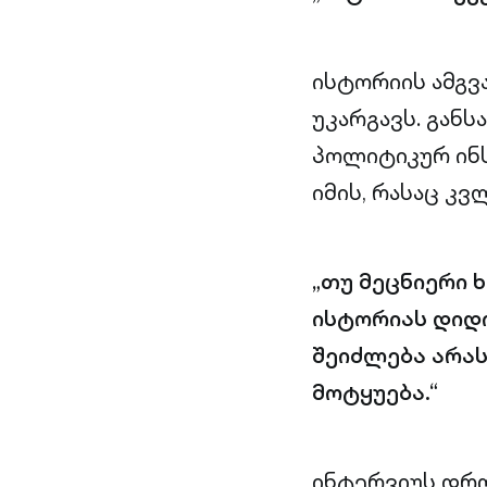
ისტორიის ამგვა
უკარგავს. გან
პოლიტიკურ ინს
იმის, რასაც კ
„თუ მეცნიერი 
ისტორიას დიდი
შეიძლება არას
მოტყუება.“
ინტერვიუს დრო