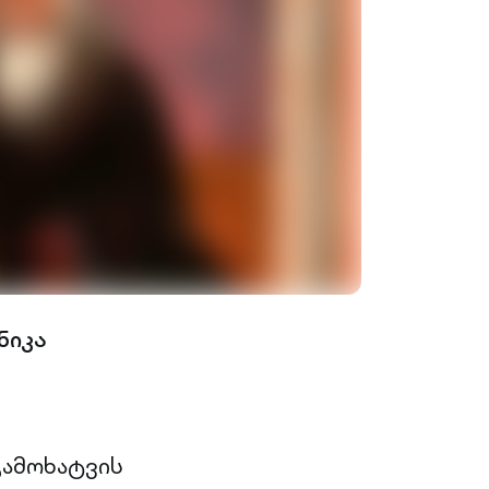
ნიკა
გამოხატვის