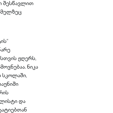
სი შესწავლით
რომელზეც
ის“
წარე
ისთვის ჟღერს,
ოვნებაა. ნიკა
 სკოლაში,
აუნიში
რის
ალისტი და
სტატიებთან