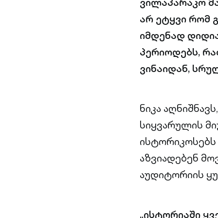
ვილაპარაკო მ
არ ეტყვი რომ 
იმდენად დიდია
პერიოდებს, რ
ვინაიდან, სრუ
ნიკა აღნიშნავ
სიყვარულის მიუ
ისტორიკოსებს
აზვიადებენ მო
აუდიტორიის ყუ
„ისტორიაში ყვ