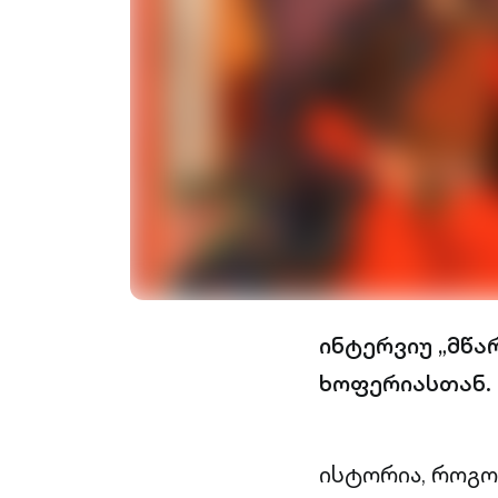
ინტერვიუ „მწა
ხოფერიასთან.
ისტორია, როგო