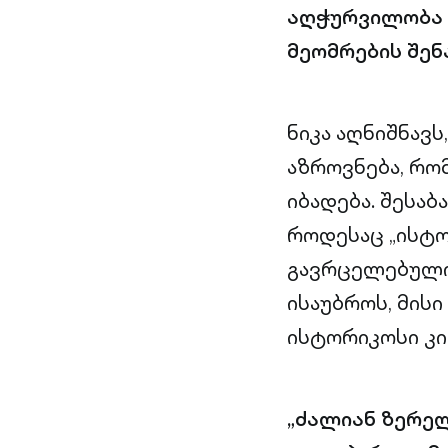
აღჭურვილობა 
მეომრების შენ
ნიკა აღნიშნავ
აზროვნება, რო
იბადება. შესაბ
როდესაც „ისტო
გავრცელებული
ისაუბროს, მის
ისტორიკოსი კი
„ძალიან ზერე