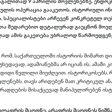
აგალითად 9 აპრილის მოვლენებზე. ენდო
გულის ოპერაცია გააკეთოს. ისტორიული ი
, სპეციალისტები არჩევენ კონკრეტულ თემ
ათა შედარებით დეტალურად გაეცნონ მოვლ
ლად ამის გაკეთება უბრალოდ წარმოუდგენ
ს, რომ, საქართველოში ისტორიის მიმართ დ
ხედავად, ადამიანებმა არ იციან ის, ამაში კ
 დიდი წვლილი მიუძღვით. ისტორიკოსებს,
ვლენებს, თავს არიდებენ მათ კრიტიკულ ან
რადღების მისაქცევად მანიპულირებენ ის
ელაფრის მცოდნე, არაფრის მცოდნეს ნიშნა