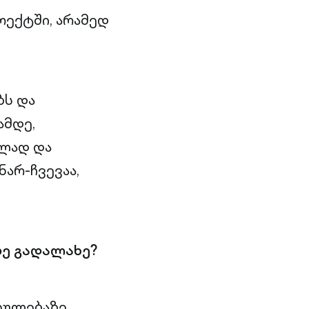
ოექტში, არამედ
ბს და
ამდე,
ულად და
არ-ჩვევაა,
ზე გადალახე?
რთულებაზე