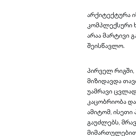
არქიტექტურა ი
კომპლექსური ხ
არაა მარტივი 
შეისწავლო.
პირველ რიგში,
მიზიდავდა თავ
უამრავი ცვლად
კაცობრიობა და
ამიტომ, ისეთი
გაუძლებს, მრ
მიმართულებით