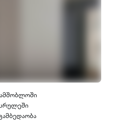
სამშობლოში
სისრულეში
გამბედაობა