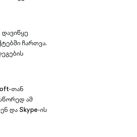
 დავიწყე
ქტებში ჩართვა.
დეგების
oft
-თან
 სწორედ ამ
კენ და
Skype
-ის