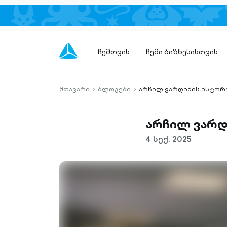
ჩემთვის
ჩემი ბიზნესისთვის
მთავარი
ბლოგები
არჩილ ვარდიძის ისტორი
chevron-
chevron-
right-
right-
outlined
outlined
არჩილ ვარდი
4 სექ. 2025