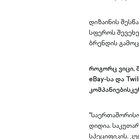
დიზაინის შესწ
სფეროს შევეხე
ბრენდის გამოც
როგორც ვიცი, 
eBay-სა და Twi
კომპანიებისკე
"საერთაშორისო
დიდია. საკუთა
სპეციფიკის, კ