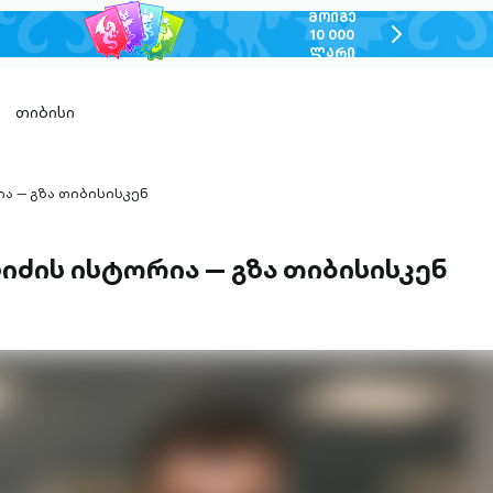
ᲛᲝᲘᲒᲔ
chevron-
10 000
ᲚᲐᲠᲘ
right-
outlined
თიბისი
ა — გზა თიბისისკენ
ძის ისტორია — გზა თიბისისკენ