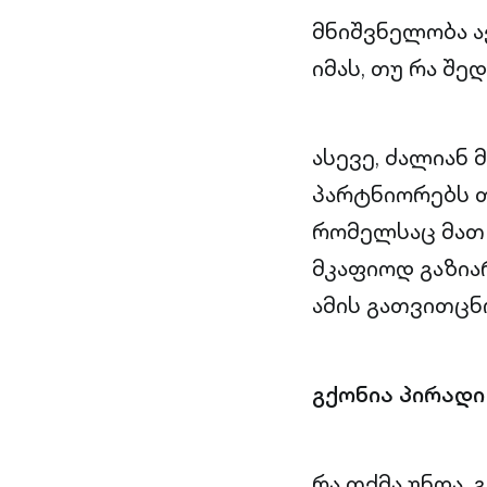
მნიშვნელობა აქ
იმას, თუ რა შე
ასევე, ძალიან 
პარტნიორებს 
რომელსაც მათ 
მკაფიოდ გაზია
ამის გათვითცნ
გქონია პირადი
რა თქმა უნდა,