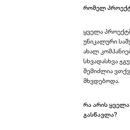
რომელ პროექტ
ყველა პროექტმ
უნიკალური საშ
ახალ კომპანიე
სხვადასხვა ჯგ
შემიძლია ვთქვ
მხვდებოდა.
რა არის ყველა
გასწავლა?