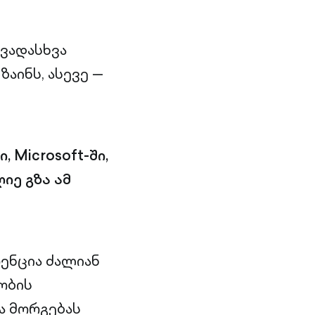
ვადასხვა
აინს, ასევე —
 Microsoft-ში,
იე გზა ამ
რენცია ძალიან
ობის
ა მორგებას