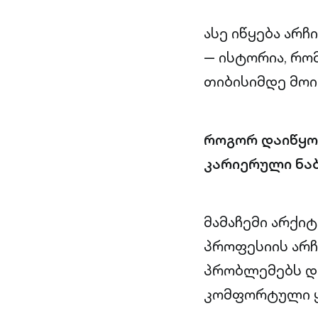
ასე იწყება არ
— ისტორია, რო
თიბისიმდე მოი
როგორ დაიწყო 
კარიერული ნაბ
მამაჩემი არქი
პროფესიის არჩ
პრობლემებს და
კომფორტული ყ