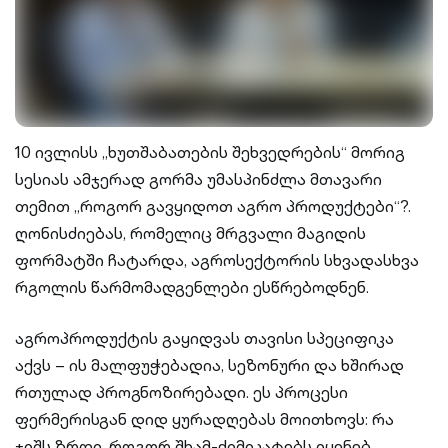
10 ივლისს „ხუთშაბათების შეხვედრების“ მორიგ
სესიას ამჯერად გორმა უმასპინძლა მთავარი
თემით „როგორ გავყიდოთ აგრო პროდუქტები“?.
ღონისძიებას, რომელიც მრგვალი მაგიდის
ფორმატში ჩატარდა, აგროსექტორის სხვადასხვა
რგოლის წარმომადგენლები ესწრებოდნენ.
აგროპროდუქტის გაყიდვას თავისი სპეციფიკა
აქვს – ის მალფუჭებადია, სეზონური და ხშირად
რთულად პროგნოზირებადი. ეს პროცესი
ფერმერისგან დიდ ყურადღებას მოითხოვს: რა
ჯიშს ზრდი, როგორ შხამ-ქიმიკატებს იყენებ,